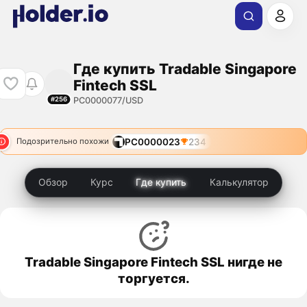
Где купить Tradable Singapore
Fintech SSL
PC0000077/USD
#256
PC0000023
234
Подозрительно похожи
Обзор
Курс
Где купить
Калькулятор
Tradable Singapore Fintech SSL нигде не
торгуется.