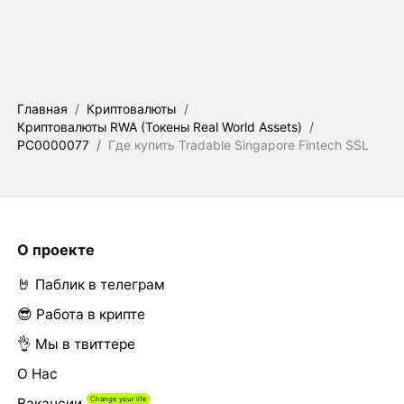
Главная
/
Криптовалюты
/
Криптовалюты RWA (Токены Real World Assets)
/
PC0000077
/
Где купить Tradable Singapore Fintech SSL
О проекте
🤘 Паблик в телеграм
😎 Работа в крипте
👌 Мы в твиттере
О Нас
Вакансии