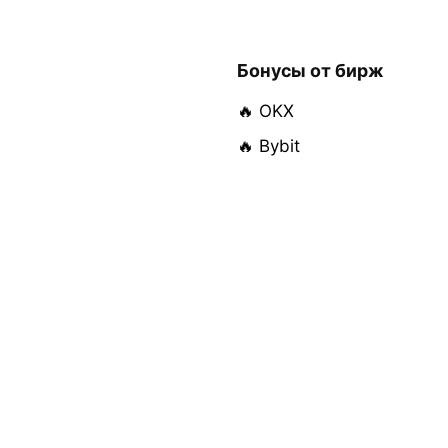
Бонусы от бирж
🔥 OKX
🔥 Bybit