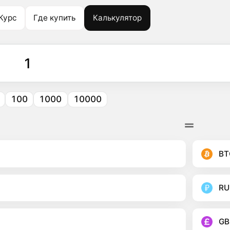
Курс
Где купить
Калькулятор
100
1000
10000
BT
RU
GB