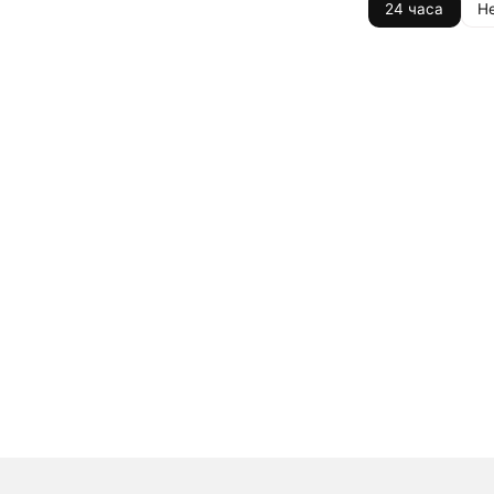
24 часа
Н