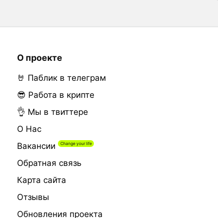
О проекте
🤘 Паблик в телеграм
😎 Работа в крипте
👌 Мы в твиттере
О Нас
Вакансии
Обратная связь
Карта сайта
Отзывы
Обновления проекта