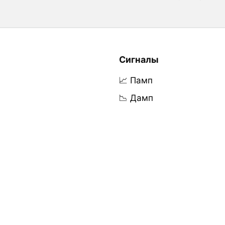
Сигналы
📈 Памп
📉 Дамп