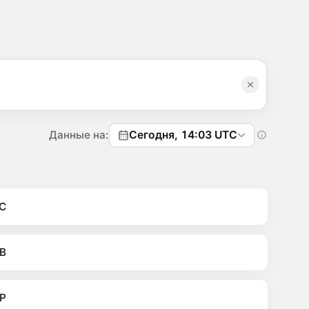
Данные на:
Сегодня, 14:03 UTC
C
B
P