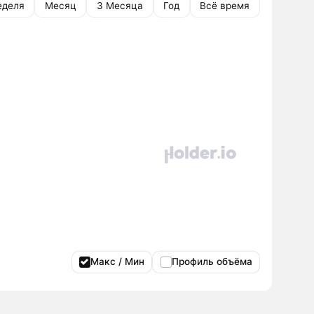
еделя
Месяц
3 Месяца
Год
Всё время
Макс / Мин
Профиль объёма