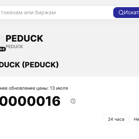
 токенам или биржам
Искат
PEDUCK
PEDUCK
168
EDUCK (PEDUCK)
нее обновление цены: 13 июля
,0000016
24 часа
Не