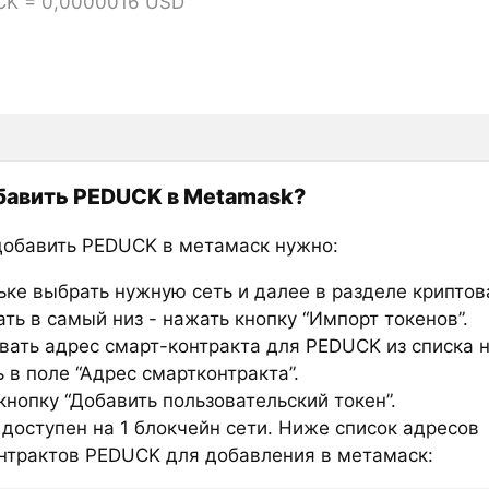
CK = 0,0000016 USD
бавить PEDUCK в Metamask?
добавить PEDUCK в метамаск нужно:
ьке выбрать нужную сеть и далее в разделе крипто
ть в самый низ - нажать кнопку “Импорт токенов”.
вать адрес смарт-контракта для PEDUCK из списка 
 в поле “Адрес смартконтракта”.
нопку “Добавить пользовательский токен”.
доступен на 1 блокчейн сети. Ниже список адресов
нтрактов PEDUCK для добавления в метамаск: