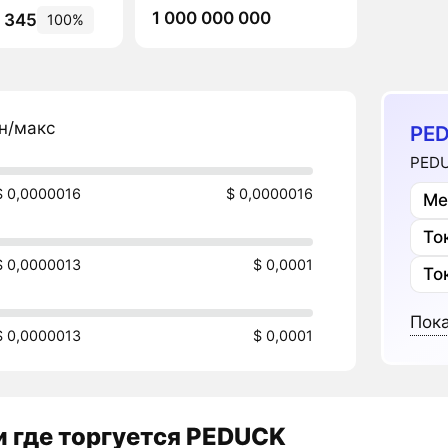
1 000 000 000
8 345
100%
н/макс
PE
PEDU
$ 0,0000016
$ 0,0000016
Ме
То
$ 0,0000013
$ 0,0001
То
Пока
$ 0,0000013
$ 0,0001
 где торгуется PEDUCK