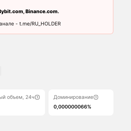
Bybit.com
,
Binance.com
.
канале -
t.me/RU_HOLDER
ый объем, 24ч
Доминирование
0,000000066%