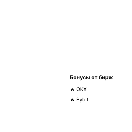
Бонусы от бирж
🔥 OKX
🔥 Bybit