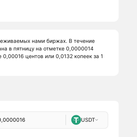
леживаемых нами биржах. В течение
на в пятницу на отметке 0,0000014
0,00016 центов или 0,0132 копеек за 1
USDT