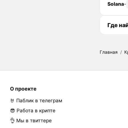
Solana
-
Где на
Главная
/
К
О проекте
🤘 Паблик в телеграм
😎 Работа в крипте
👌 Мы в твиттере