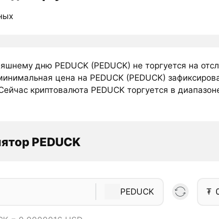
ных
няшнему дню PEDUCK (PEDUCK) не торгуется на отс
минимальная цена на PEDUCK (PEDUCK) зафиксирова
Сейчас криптовалюта PEDUCK торгуется в диапазоне 
.
лятор PEDUCK
PEDUCK
₮