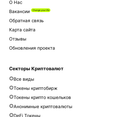
О Нас
Вакансии
Обратная связь
Карта сайта
Отзывы
Обновления проекта
Секторы Криптовалют
Все виды
Токены криптобирж
Токены крипто кошельков
Анонимные криптовалюты
DeFi Токены