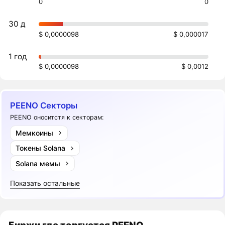
0
0
30 д
$ 0,0000098
$ 0,000017
1 год
$ 0,0000098
$ 0,0012
PEENO Секторы
PEENO оноситстя к секторам:
Мемкоины
Токены Solana
Solana мемы
Показать остальные