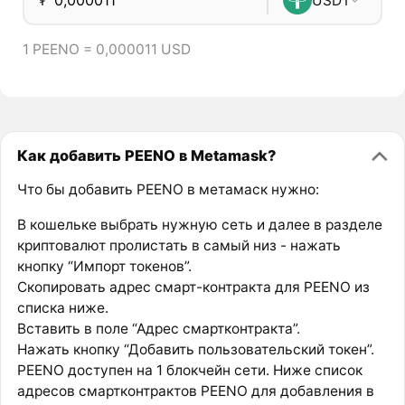
₮
USDT
1 PEENO = 0,000011 USD
Как добавить PEENO в Metamask?
Что бы добавить PEENO в метамаск нужно:
В кошельке выбрать нужную сеть и далее в разделе
криптовалют пролистать в самый низ - нажать
кнопку “Импорт токенов”.
Скопировать адрес смарт-контракта для PEENO из
списка ниже.
Вставить в поле “Адрес смартконтракта”.
Нажать кнопку “Добавить пользовательский токен”.
PEENO доступен на 1 блокчейн сети. Ниже список
адресов смартконтрактов PEENO для добавления в