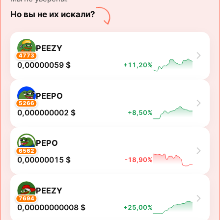
Но вы не их искали?
PEEZY
4773
0,00000059 $
+11,20%
PEEPO
5266
0,000000002 $
+8,50%
PEPO
6562
0,00000015 $
-18,90%
PEEZY
7694
0,00000000008 $
+25,00%