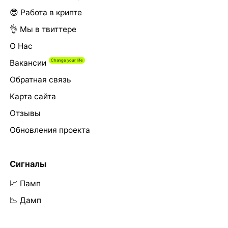
😎 Работа в крипте
👌 Мы в твиттере
О Нас
Вакансии
Обратная связь
Карта сайта
Отзывы
Обновления проекта
Сигналы
📈 Памп
📉 Дамп