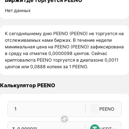
Биржи где торгуется PEENO
Нет данных
К сегодняшнему дню PEENO (PEENO) не торгуется на
отслеживаемых нами биржах. В течение недели
минимальная цена на PEENO (PEENO) зафиксирована
в среду на отметке 0,0000098 центов. Сейчас
криптовалюта PEENO торгуется в диапазоне 0,0011
центов или 0,0888 копеек за 1 PEENO.
Калькулятор PEENO
PEENO