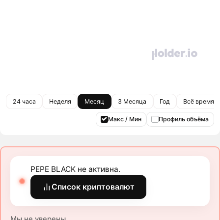
24 часа
Неделя
Месяц
3 Месяца
Год
Всё время
Макс / Мин
Профиль объёма
PEPE BLACK не активна.
Список криптовалют
Мы не уверены.