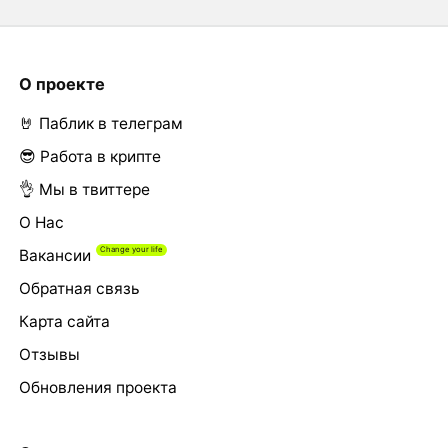
О проекте
🤘 Паблик в телеграм
😎 Работа в крипте
👌 Мы в твиттере
О Нас
Вакансии
Обратная связь
Карта сайта
Отзывы
Обновления проекта