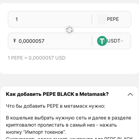
PEPE
₮
USDT
1 PEPE = 0,0000057 USD
Как добавить PEPE BLACK в Metamask?
Что бы добавить PEPE в метамаск нужно:
В кошельке выбрать нужную сеть и далее в разделе
криптовалют пролистать в самый низ - нажать
кнопку “Импорт токенов”.