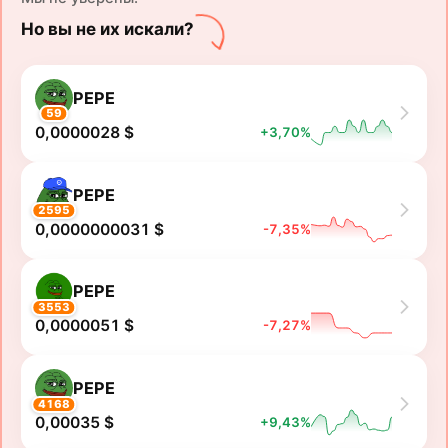
Но вы не их искали?
PEPE
59
0,0000028 $
+3,70%
PEPE
2595
0,0000000031 $
-7,35%
PEPE
3553
0,0000051 $
-7,27%
PEPE
4168
0,00035 $
+9,43%