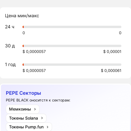
Цена мин/макс
24 ч
0
0
30 д
$ 0,0000057
$ 0,00001
1 год
$ 0,0000057
$ 0,000061
PEPE Секторы
PEPE BLACK оноситстя к секторам:
Мемкоины
Токены Solana
Токены Pump.fun