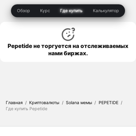
Обзор
Курс
Где купить
Калькулятор
Pepetide не торгуется на отслеживаемых
нами биржах.
Главная
/
Криптовалюты
/
Solana мемы
/
PEPETIDE
/
Где купить Pepetide