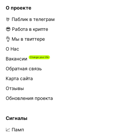
О проекте
🤘 Паблик в телеграм
😎 Работа в крипте
👌 Мы в твиттере
О Нас
Вакансии
Обратная связь
Карта сайта
Отзывы
Обновления проекта
Сигналы
📈 Памп