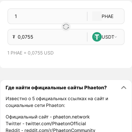
PHAE
₮
USDT
1 PHAE = 0,0755 USD
Где найти официальные сайты Phaeton?
Известно о 5 официальных ссылках на сайт и
социальные сети Phaeton:
Официальный сайт -
phaeton.network
Twitter -
twitter.com/PhaetonOfficial
Reddit -
reddit.com/r/PhaetonCommunity