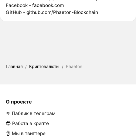
Facebook -
facebook.com
GitHub -
github.com/Phaeton-Blockchain
Главная
/
Криптовалюты
/
Phaeton
О проекте
🤘 Паблик в телеграм
😎 Работа в крипте
👌 Мы в твиттере