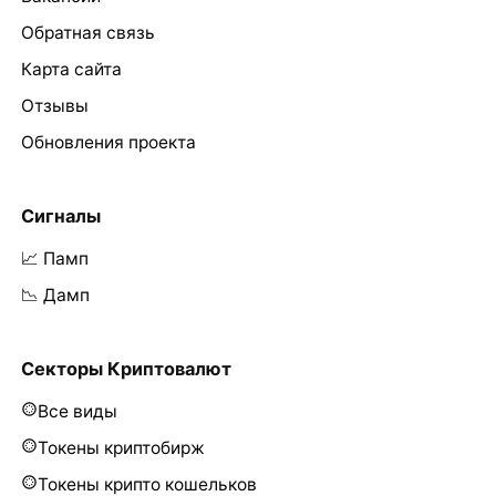
Обратная связь
Карта сайта
Отзывы
Обновления проекта
Сигналы
📈 Памп
📉 Дамп
Секторы Криптовалют
Все виды
Токены криптобирж
Токены крипто кошельков