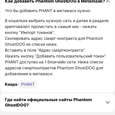
Как добавить Phantom GhostDOG в Metamask?
Что бы добавить PHANT в метамаск нужно:
В кошельке выбрать нужную сеть и далее в разделе
криптовалют пролистать в самый низ - нажать
кнопку “Импорт токенов”.
Скопировать адрес смарт-контракта для Phantom
GhostDOG из списка ниже.
Вставить в поле “Адрес смартконтракта”.
Нажать кнопку “Добавить пользовательский токен”.
PHANT доступен на 1 блокчейн сети. Ниже список
адресов смартконтрактов Phantom GhostDOG для
добавления в метамаск:
Kaspa
-
PHANT
Где найти официальные сайты Phantom
GhostDOG?