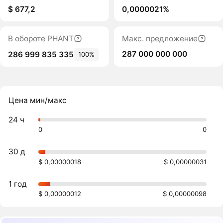
$ 677,2
0,0000021%
В обороте PHANT
Макс. предложение
287 000 000 000
286 999 835 335
100%
Цена мин/макс
24 ч
0
0
30 д
$ 0,00000018
$ 0,00000031
1 год
$ 0,00000012
$ 0,00000098