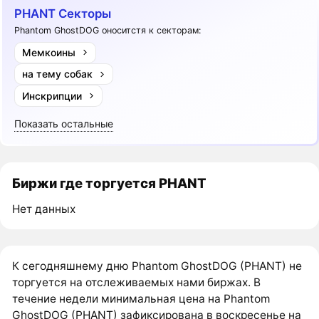
PHANT Секторы
Phantom GhostDOG оноситстя к секторам:
Мемкоины
на тему собак
Инскрипции
Показать остальные
Биржи где торгуется PHANT
Нет данных
К сегодняшнему дню Phantom GhostDOG (PHANT) не
торгуется на отслеживаемых нами биржах. В
течение недели минимальная цена на Phantom
GhostDOG (PHANT) зафиксирована в воскресенье на