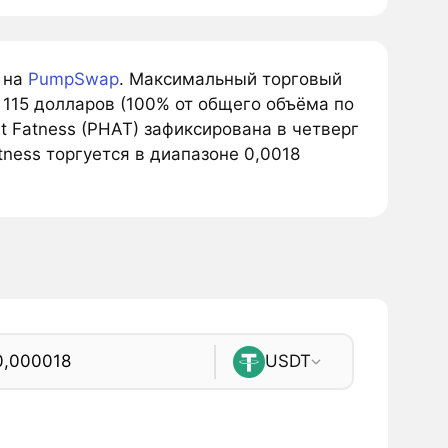
о на
PumpSwap
. Максимальный торговый
115 долларов (100% от общего объёма по
t Fatness (PHAT) зафиксирована в четверг
tness торгуется в диапазоне 0,0018
USDT