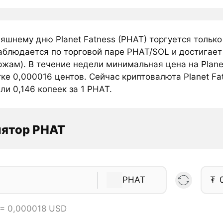
яшнему дню Planet Fatness (PHAT) торгуется тольк
аблюдается по торговой паре PHAT/SOL и достигает 
жам). В течение недели минимальная цена на Plane
ке 0,000016 центов. Сейчас криптовалюта Planet Fa
ли 0,146 копеек за 1 PHAT.
лятор PHAT
PHAT
₮
 = 0,000018 USD