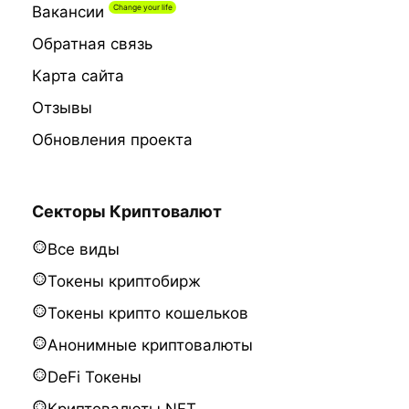
Вакансии
Обратная связь
Карта сайта
Отзывы
Обновления проекта
Секторы Криптовалют
Все виды
Токены криптобирж
Токены крипто кошельков
Анонимные криптовалюты
DeFi Токены
Криптовалюты NFT