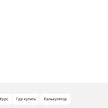
Курс
Где купить
Калькулятор