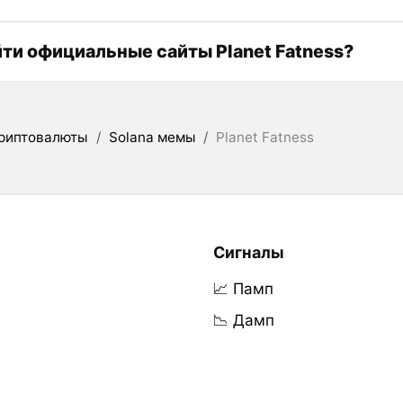
йти официальные сайты Planet Fatness?
риптовалюты
/
Solana мемы
/
Planet Fatness
Сигналы
📈 Памп
📉 Дамп