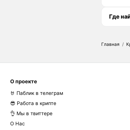
Где на
Главная
/
К
О проекте
🤘 Паблик в телеграм
😎 Работа в крипте
👌 Мы в твиттере
О Нас