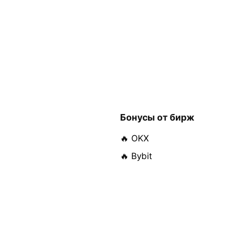
Бонусы от бирж
🔥 OKX
🔥 Bybit