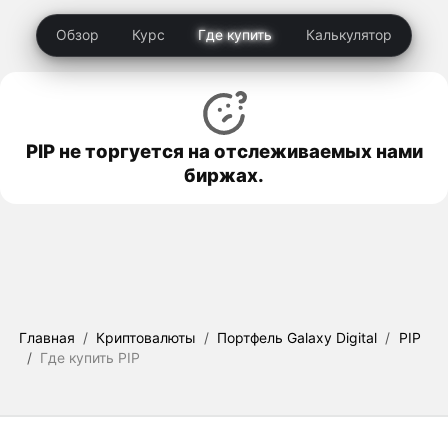
Обзор
Курс
Где купить
Калькулятор
PIP не торгуется на отслеживаемых нами
биржах.
Главная
/
Криптовалюты
/
Портфель Galaxy Digital
/
PIP
/
Где купить PIP