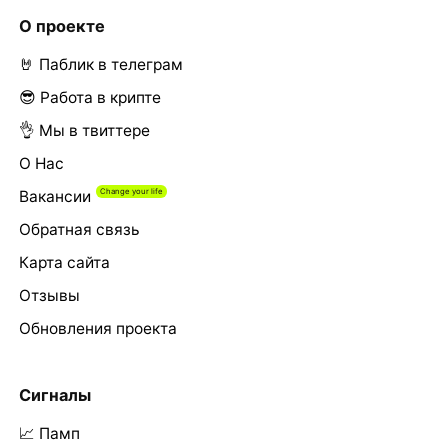
О проекте
🤘 Паблик в телеграм
😎 Работа в крипте
👌 Мы в твиттере
О Нас
Вакансии
Обратная связь
Карта сайта
Отзывы
Обновления проекта
Сигналы
📈 Памп