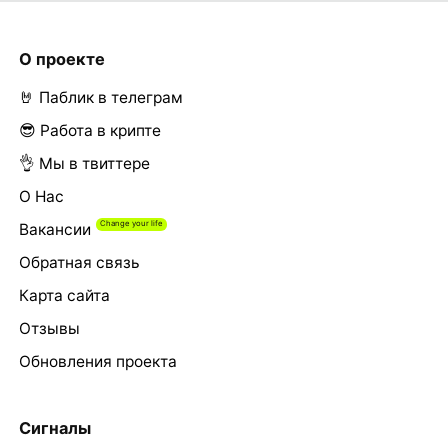
О проекте
🤘 Паблик в телеграм
😎 Работа в крипте
👌 Мы в твиттере
О Нас
Вакансии
Обратная связь
Карта сайта
Отзывы
Обновления проекта
Сигналы