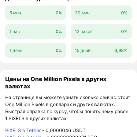
5 мин.
0%
30 мин.
0%
1 час
0%
12 часов
0%
1 день
0%
15 дней
6,98%
Цены на One Million Pixels в других
валютах
На странице вы можете узнать сколько сейчас стоит
One Million Pixels в долларах и других валютах.
Быстрая справка по курсу, чтобы понять чему равен
1 PIXELS в других валютах:
PIXELS в Tether
- 0,0000046 USDT