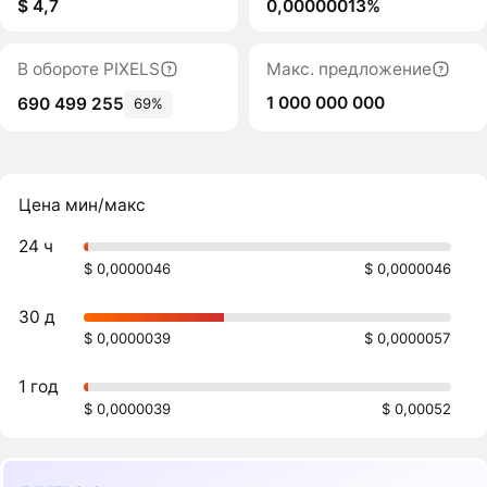
$ 4,7
0,00000013%
В обороте PIXELS
Макс. предложение
1 000 000 000
690 499 255
69%
Цена мин/макс
24 ч
$ 0,0000046
$ 0,0000046
30 д
$ 0,0000039
$ 0,0000057
1 год
$ 0,0000039
$ 0,00052