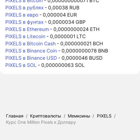
PIXELS в Bitcoin
- 0,000000000071 BTC
PIXELS в рублях
- 0,00038 RUB
PIXELS в евро
- 0,000004 EUR
PIXELS в фунтах
- 0,0000034 GBP
PIXELS в Ethereum
- 0,0000000024 ETH
PIXELS в Litecoin
- 0,0000001 LTC
PIXELS в Bitcoin Cash
- 0,000000021 BCH
PIXELS в Binance Coin
- 0,0000000078 BNB
PIXELS в Binance USD
- 0,0000046 BUSD
PIXELS в SOL
- 0,000000063 SOL
Главная
/
Криптовалюты
/
Мемкоины
/
PIXELS
/
Курс One Million Pixels к Доллару