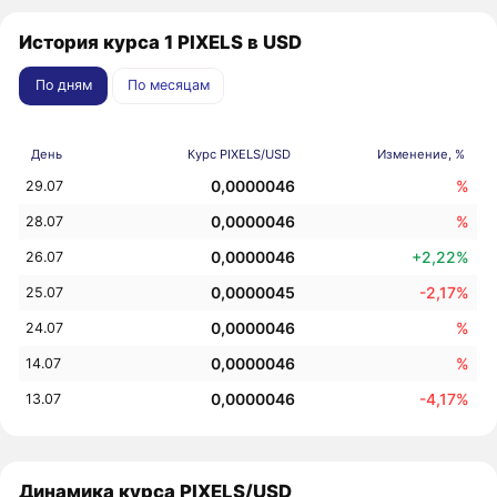
История курса 1 PIXELS в USD
По дням
По месяцам
День
Курс PIXELS/USD
Изменение, %
0,0000046
%
29.07
0,0000046
%
28.07
0,0000046
+2,22%
26.07
0,0000045
-2,17%
25.07
0,0000046
%
24.07
0,0000046
%
14.07
0,0000046
-4,17%
13.07
Динамика курса PIXELS/USD