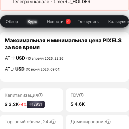
Телеграм канале -
t.me/RU_HOLDER
Обзор
Курс
Новости
Где купить
Калькулят
Максимальная и минимальная цена PIXELS
за все время
ATH:
USD
(10 апреля 2026, 22:26)
ATL:
USD
(10 июня 2026, 09:04)
Капитализация
FDV
$ 4,6K
$ 3,2K
-4%
#12931
Торговый объем, 24ч
Доминирование