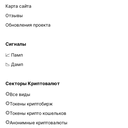
Карта сайта
Отзывы
Обновления проекта
Сигналы
📈 Памп
📉 Дамп
Секторы Криптовалют
Все виды
Токены криптобирж
Токены крипто кошельков
Анонимные криптовалюты