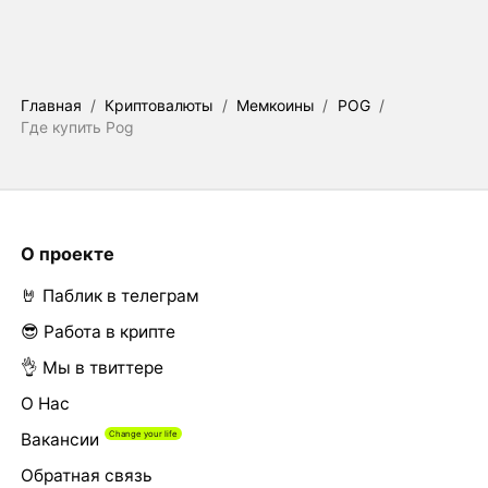
Главная
/
Криптовалюты
/
Мемкоины
/
POG
/
Где купить Pog
О проекте
🤘 Паблик в телеграм
😎 Работа в крипте
👌 Мы в твиттере
О Нас
Вакансии
Обратная связь