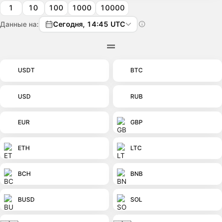
1
10
100
1000
10000
Данные на:
Сегодня, 14:45 UTC
USDT
BTC
USD
RUB
EUR
GBP
ETH
LTC
BCH
BNB
BUSD
SOL