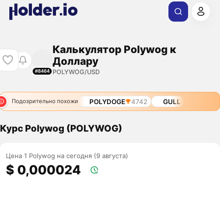
Калькулятор Polywog к
Доллару
POLYWOG/USD
#8464
POLYDOGE
4742
GULL
Подозрительно похожи
Курс Polywog (POLYWOG)
Цена 1 Polywog на сегодня (9 августа)
$ 0,000024