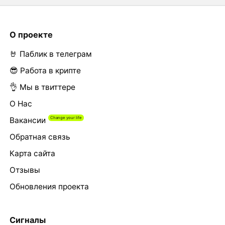
О проекте
🤘 Паблик в телеграм
😎 Работа в крипте
👌 Мы в твиттере
О Нас
Вакансии
Обратная связь
Карта сайта
Отзывы
Обновления проекта
Сигналы