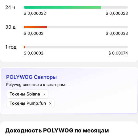
24 ч
$ 0,000022
$ 0,000023
30 д
$ 0,00002
$ 0,000033
1 год
$ 0,00002
$ 0,00074
POLYWOG Секторы
Polywog оноситстя к секторам:
Токены Solana
Токены Pump.fun
Доходность
POLYWOG
по месяцам