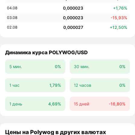
0,000023
+1,76%
04.08
0,000023
-15,93%
03.08
0,000027
+12,50%
02.08
Динамика курса POLYWOG/USD
5 мин.
0%
30 мин.
0%
1 час
1,79%
12 часов
0%
1 день
4,69%
15 дней
-16,80%
Цены на Polywog в других валютах