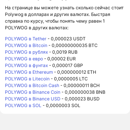
На странице вы можете узнать сколько сейчас стоит
Polywog в долларах и других валютах. Быстрая
справка по курсу, чтобы понять чему равен 1
POLYWOG в других валютах:
POLYWOG в Tether
- 0,000023 USDT
POLYWOG в Bitcoin
- 0,00000000035 BTC
POLYWOG в рублях
- 0,0019 RUB
POLYWOG в евро
- 0,00002 EUR
POLYWOG в фунтах
- 0,000017 GBP
POLYWOG в Ethereum
- 0,000000012 ETH
POLYWOG в Litecoin
- 0,0000005 LTC
POLYWOG в Bitcoin Cash
- 0,00000011 BCH
POLYWOG в Binance Coin
- 0,000000038 BNB
POLYWOG в Binance USD
- 0,000023 BUSD
POLYWOG в SOL
- 0,0000003 SOL