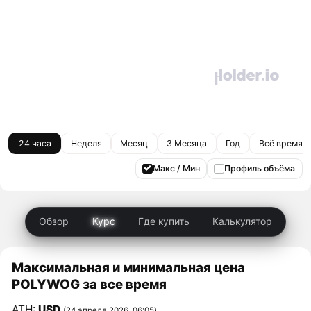
24 часа
Неделя
Месяц
3 Месяца
Год
Всё время
Макс / Мин
Профиль объёма
Обзор
Курс
Где купить
Калькулятор
Максимальная и минимальная цена
POLYWOG за все время
ATH:
USD
(24 апреля 2026, 06:05)