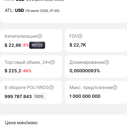
ATL:
USD
(19 июля 2026, 07:45)
Капитализация
FDV
$ 22,7K
$ 22,6K
-8%
#9129
Торговый объем, 24ч
Доминирование
$ 225,2
0,00000093%
-88%
В обороте POLYWOG
Макс. предложение
1 000 000 000
999 787 843
100%
Цена мин/макс