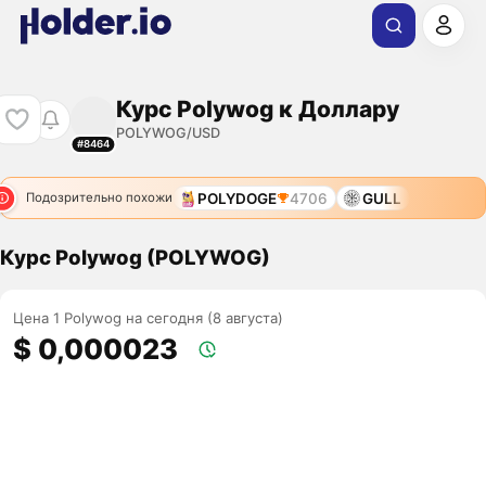
Курс Polywog к Доллару
POLYWOG/USD
#8464
POLYDOGE
4706
GULL
Подозрительно похожи
Курс Polywog (POLYWOG)
Цена 1 Polywog на сегодня (8 августа)
$ 0,000023