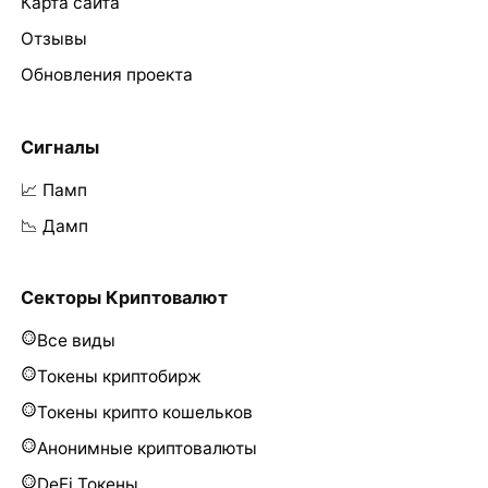
Карта сайта
Отзывы
Обновления проекта
Сигналы
📈 Памп
📉 Дамп
Секторы Криптовалют
Все виды
Токены криптобирж
Токены крипто кошельков
Анонимные криптовалюты
DeFi Токены