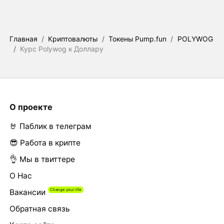
Главная
/
Криптовалюты
/
Токены Pump.fun
/
POLYWOG
/
Курс Polywog к Доллару
О проекте
🤘 Паблик в телеграм
😎 Работа в крипте
👌 Мы в твиттере
О Нас
Вакансии
Обратная связь