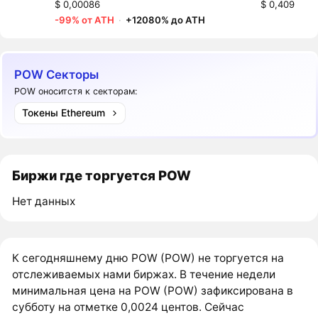
$ 0,00086
$ 0,409
-99% от ATH
·
+12080% до ATH
POW Секторы
POW оноситстя к секторам:
Токены Ethereum
Биржи где торгуется POW
Нет данных
К сегодняшнему дню POW (POW) не торгуется на
отслеживаемых нами биржах. В течение недели
минимальная цена на POW (POW) зафиксирована в
субботу на отметке 0,0024 центов. Сейчас