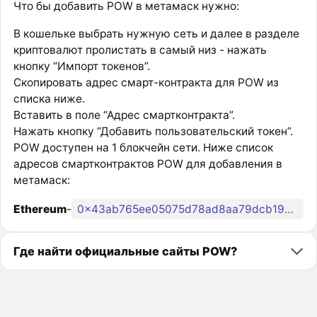
Что бы добавить POW в метамаск нужно:
В кошельке выбрать нужную сеть и далее в разделе
криптовалют пролистать в самый низ - нажать
кнопку “Импорт токенов”.
Скопировать адрес смарт-контракта для POW из
списка ниже.
Вставить в поле “Адрес смартконтракта”.
Нажать кнопку “Добавить пользовательский токен”.
POW доступен на 1 блокчейн сети. Ниже список
адресов смартконтрактов POW для добавления в
метамаск:
Ethereum
-
0x43ab765ee05075d78ad8aa79dcb1978ca3079258
Где найти официальные сайты POW?