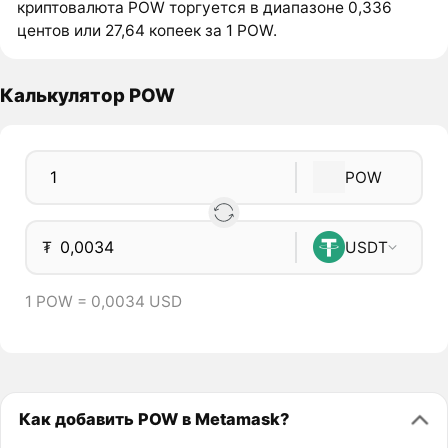
криптовалюта POW торгуется в диапазоне 0,336
центов или 27,64 копеек за 1 POW.
Калькулятор POW
POW
₮
USDT
1 POW = 0,0034 USD
Как добавить POW в Metamask?