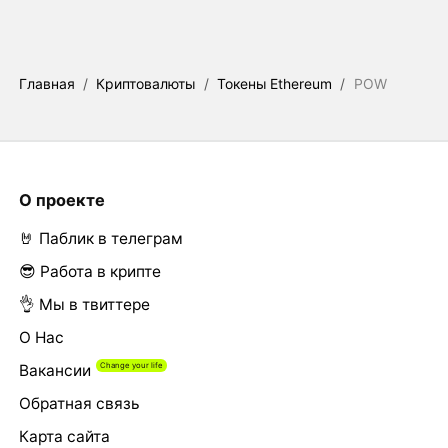
Главная
/
Криптовалюты
/
Токены Ethereum
/
POW
О проекте
🤘 Паблик в телеграм
😎 Работа в крипте
👌 Мы в твиттере
О Нас
Вакансии
Обратная связь
Карта сайта