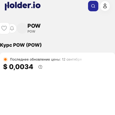
POW
POW
Курс POW (POW)
Последнее обновление цены: 12 сентября
$ 0,0034