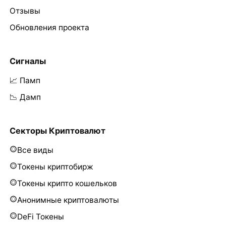
Отзывы
Обновления проекта
Сигналы
📈 Памп
📉 Дамп
Секторы Криптовалют
Все виды
Токены криптобирж
Токены крипто кошельков
Анонимные криптовалюты
DeFi Токены