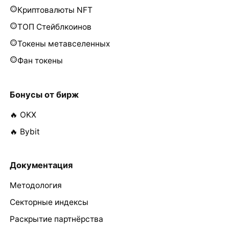
Криптовалюты NFT
ТОП Стейблкоинов
Токены метавселенных
Фан токены
Бонусы от бирж
🔥 OKX
🔥 Bybit
Документация
Методология
Секторные индексы
Раскрытие партнёрства