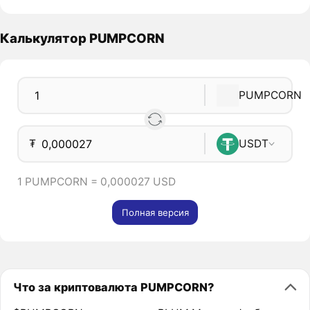
Калькулятор PUMPCORN
PUMPCORN
₮
USDT
1 PUMPCORN = 0,000027 USD
Полная версия
Что за криптовалюта PUMPCORN?