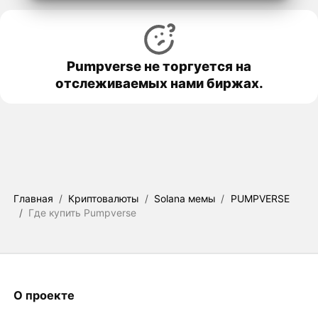
Pumpverse не торгуется на
отслеживаемых нами биржах.
Главная
/
Криптовалюты
/
Solana мемы
/
PUMPVERSE
/
Где купить Pumpverse
О проекте