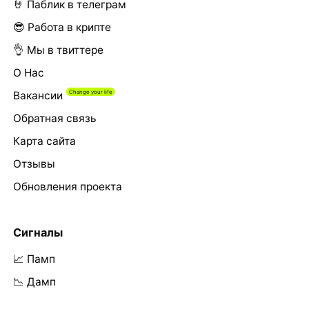
🤘 Паблик в телеграм
😎 Работа в крипте
👌 Мы в твиттере
О Нас
Вакансии
Обратная связь
Карта сайта
Отзывы
Обновления проекта
Сигналы
📈 Памп
📉 Дамп