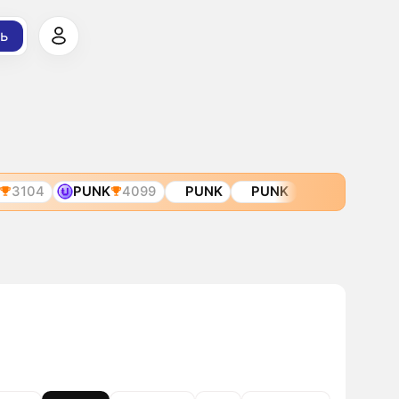
ь
3104
PUNK
4099
PUNK
PUNK