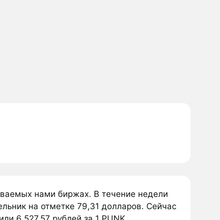
иваемых нами биржах. В течение недели
льник на отметке 79,31 долларов. Сейчас
ли 6 527,57 рублей за 1 PUNK.