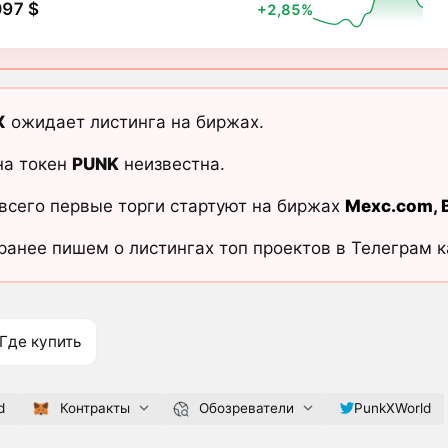
097 $
+2,85%
X
ожидает листинга на биржах.
на токен
PUNK
неизвестна.
всего первые торги стартуют на биржах
Mexc.com
,
ранее пишем о листингах топ проектов в Телеграм 
Где купить
d
Контракты
Обозреватели
PunkXWorld