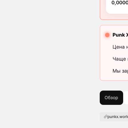
0,000
Punk 
Цена 
Чаще 
Мы за
Обзор
punkx.worl