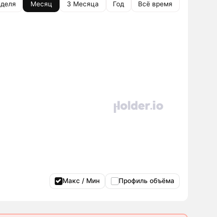
деля
Месяц
3 Месяца
Год
Всё время
Макс / Мин
Профиль объёма