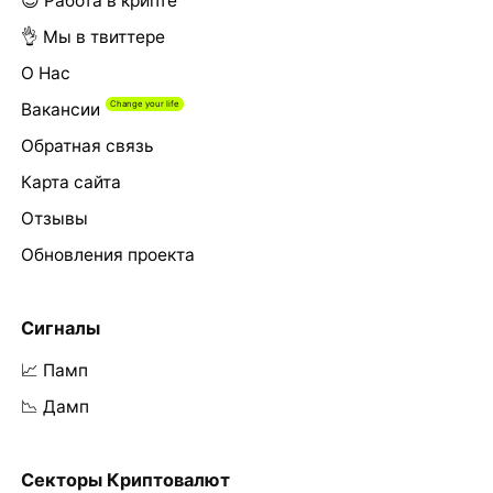
😎 Работа в крипте
👌 Мы в твиттере
О Нас
Вакансии
Обратная связь
Карта сайта
Отзывы
Обновления проекта
Сигналы
📈 Памп
📉 Дамп
Секторы Криптовалют