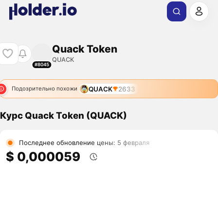
Quack Token
QUACK
#8045
QUACK
2633
Подозрительно похожи
Курс Quack Token (QUACK)
Последнее обновление цены: 5 февраля
$ 0,000059