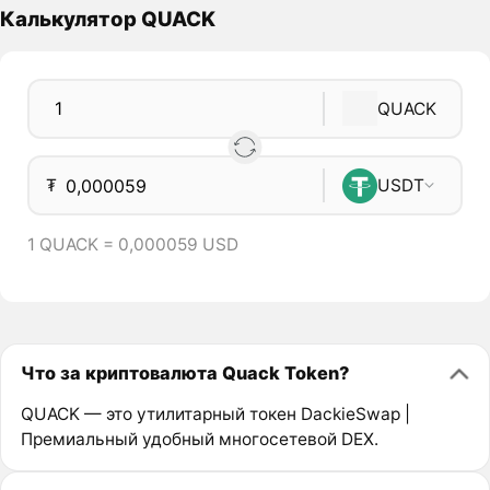
Калькулятор QUACK
QUACK
₮
USDT
1 QUACK = 0,000059 USD
Что за криптовалюта Quack Token?
QUACK — это утилитарный токен DackieSwap |
Премиальный удобный многосетевой DEX.