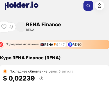
RENA Finance
RENA
RENA
9447
RENQ
Подозрительно похожи
Курс RENA Finance (RENA)
Последнее обновление цены: 6 августа
$ 0,02239