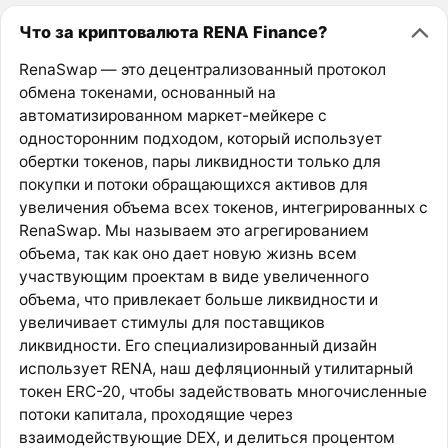
Что за криптовалюта RENA Finance?
RenaSwap — это децентрализованный протокол
обмена токенами, основанный на
автоматизированном маркет-мейкере с
односторонним подходом, который использует
обертки токенов, пары ликвидности только для
покупки и потоки обращающихся активов для
увеличения объема всех токенов, интегрированных с
RenaSwap. Мы называем это агрегированием
объема, так как оно дает новую жизнь всем
участвующим проектам в виде увеличенного
объема, что привлекает больше ликвидности и
увеличивает стимулы для поставщиков
ликвидности. Его специализированный дизайн
использует RENA, наш дефляционный утилитарный
токен ERC-20, чтобы задействовать многочисленные
потоки капитала, проходящие через
взаимодействующие DEX, и делиться процентом