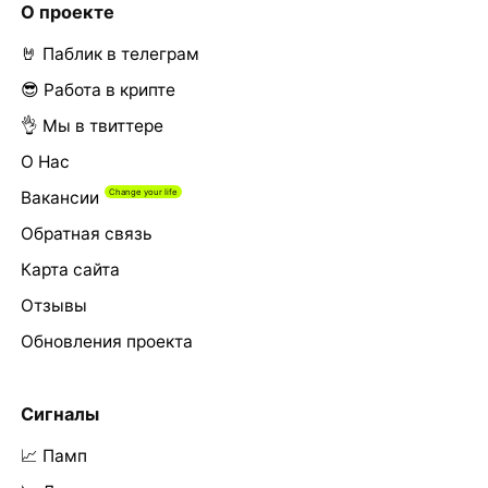
О проекте
🤘 Паблик в телеграм
😎 Работа в крипте
👌 Мы в твиттере
О Нас
Вакансии
Обратная связь
Карта сайта
Отзывы
Обновления проекта
Сигналы
📈 Памп