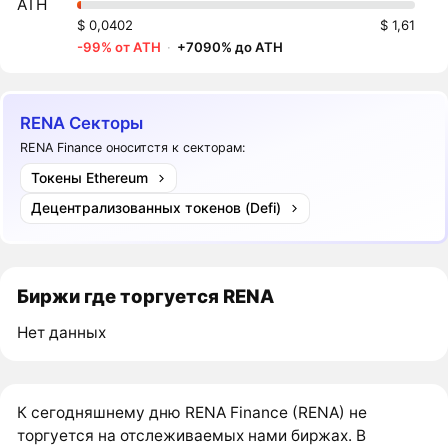
ATH
$ 0,0402
$ 1,61
-99% от ATH
·
+7090% до ATH
RENA Секторы
RENA Finance оноситстя к секторам:
Токены Ethereum
Децентрализованных токенов (Defi)
Биржи где торгуется RENA
Нет данных
К сегодняшнему дню RENA Finance (RENA) не
торгуется на отслеживаемых нами биржах. В