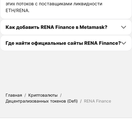
этих потоков с поставщиками ликвидности
ETH/RENA.
Как добавить RENA Finance в Metamask?
Где найти официальные сайты RENA Finance?
Главная
/
Криптовалюты
/
Децентрализованных токенов (Defi)
/
RENA Finance