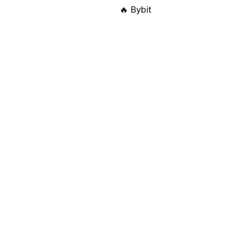
🔥 Bybit