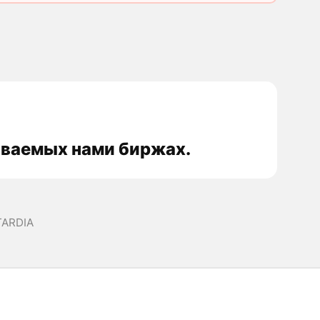
иваемых нами биржах.
TARDIA