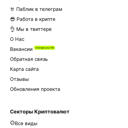
🤘 Паблик в телеграм
😎 Работа в крипте
👌 Мы в твиттере
О Нас
Вакансии
Обратная связь
Карта сайта
Отзывы
Обновления проекта
Секторы Криптовалют
Все виды