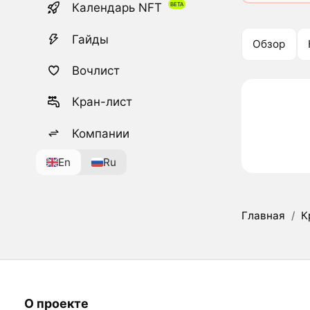
Календарь NFT
Гайды
Обзор
Вочлист
Кран-лист
Компании
En
Ru
Главная
/
К
О проекте