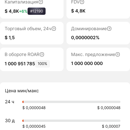
Капитализация
FDV
$ 4,8K
$ 4,8K
+6%
#12190
Торговый объем, 24ч
Доминирование
$ 1,5
0,0000002%
В обороте ROAR
Макс. предложение
1 000 000 000
1 000 951 785
100%
Цена мин/макс
24 ч
$ 0,0000048
$ 0,0000048
30 д
$ 0,0000045
$ 0,00007