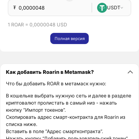
₮
USDT
1 ROAR = 0,0000048 USD
Полная версия
Как добавить Roarin в Metamask?
Что бы добавить ROAR в метамаск нужно:
В кошельке выбрать нужную сеть и далее в разделе
криптовалют пролистать в самый низ - нажать
кнопку “Импорт токенов”.
Скопировать адрес смарт-контракта для Roarin из
списка ниже.
Вставить в поле “Адрес смартконтракта”.
Нажать кнопку “Добавить пользовательский токен”.