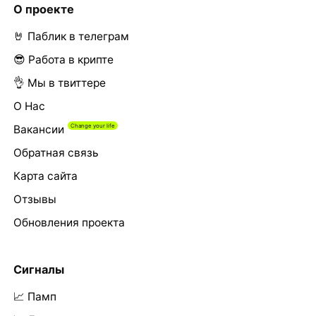
О проекте
🤘 Паблик в телеграм
😎 Работа в крипте
👌 Мы в твиттере
О Нас
Вакансии
Обратная связь
Карта сайта
Отзывы
Обновления проекта
Сигналы
📈 Памп