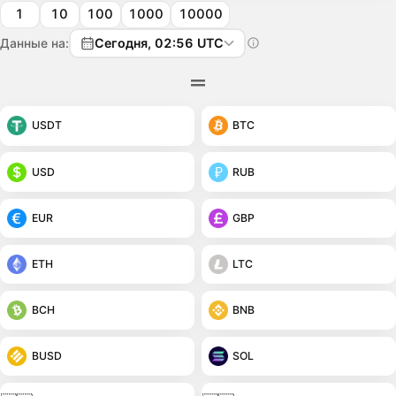
1
10
100
1000
10000
Данные на:
Сегодня, 02:56 UTC
USDT
BTC
USD
RUB
EUR
GBP
ETH
LTC
BCH
BNB
BUSD
SOL