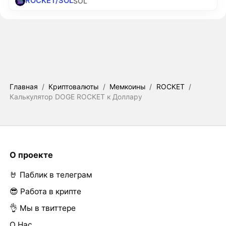
ROCKET/SOL
SOL
Главная
/
Криптовалюты
/
Мемкоины
/
ROCKET
/
Калькулятор DOGE ROCKET к Доллару
О проекте
🤘 Паблик в телеграм
😎 Работа в крипте
👌 Мы в твиттере
О Нас