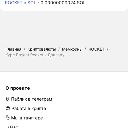
ROCKET в SOL
- 0,00000000024 SOL
Главная
/
Криптовалюты
/
Мемкоины
/
ROCKET
/
Курс Project Rocket к Доллару
О проекте
🤘 Паблик в телеграм
😎 Работа в крипте
👌 Мы в твиттере
О Нас