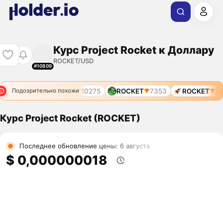
Курс Project Rocket к Доллару
ROCKET/USD
#10809
T
8494
ROCKET
10275
ROCKET
7353
ROCKET
84
Подозрительно похожи
Курс Project Rocket (ROCKET)
Последнее обновление цены: 6 августа
$ 0,000000018