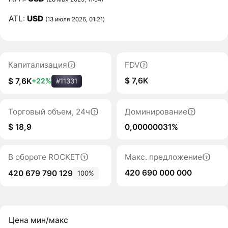
ATL:
USD
(13 июля 2026, 01:21)
Капитализация
FDV
$ 7,6K
$ 7,6K
+22%
#11331
Торговый объем, 24ч
Доминирование
$ 18,9
0,00000031%
В обороте ROCKET
Макс. предложение
420 690 000 000
420 679 790 129
100%
Цена мин/макс