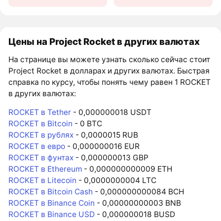
Цены на Project Rocket в других валютах
На странице вы можете узнать сколько сейчас стоит
Project Rocket в долларах и других валютах. Быстрая
справка по курсу, чтобы понять чему равен 1 ROCKET
в других валютах:
ROCKET в Tether
- 0,000000018 USDT
ROCKET в Bitcoin
- 0 BTC
ROCKET в рублях
- 0,0000015 RUB
ROCKET в евро
- 0,000000016 EUR
ROCKET в фунтах
- 0,000000013 GBP
ROCKET в Ethereum
- 0,000000000009 ETH
ROCKET в Litecoin
- 0,0000000004 LTC
ROCKET в Bitcoin Cash
- 0,000000000084 BCH
ROCKET в Binance Coin
- 0,00000000003 BNB
ROCKET в Binance USD
- 0,000000018 BUSD