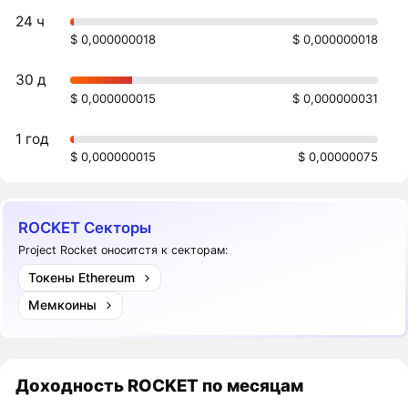
24 ч
$ 0,000000018
$ 0,000000018
30 д
$ 0,000000015
$ 0,000000031
1 год
$ 0,000000015
$ 0,00000075
ROCKET Секторы
Project Rocket оноситстя к секторам:
Токены Ethereum
Мемкоины
Доходность
ROCKET
по месяцам