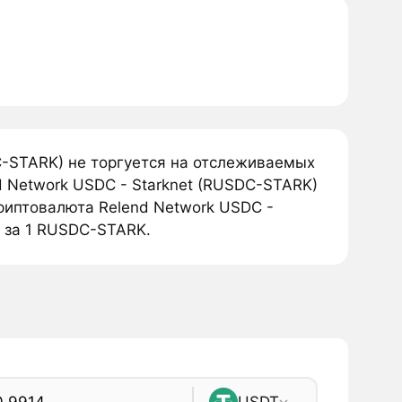
C-STARK) не торгуется на отслеживаемых
 Network USDC - Starknet (RUSDC-STARK)
криптовалюта Relend Network USDC -
я за 1 RUSDC-STARK.
USDT