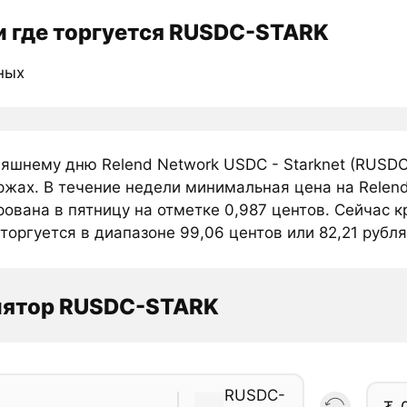
 где торгуется RUSDC-STARK
ных
няшнему дню Relend Network USDC - Starknet (RUSD
ржах. В течение недели минимальная цена на Relend
ована в пятницу на отметке 0,987 центов. Сейчас 
 торгуется в диапазоне 99,06 центов или 82,21 рубл
лятор RUSDC-STARK
RUSDC-
₮