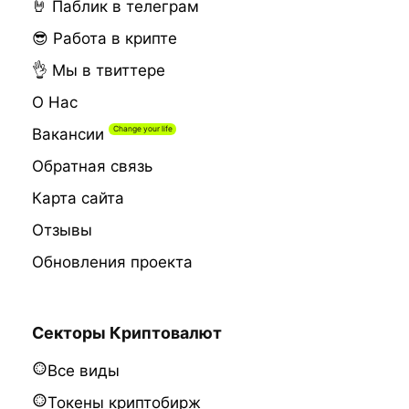
🤘 Паблик в телеграм
😎 Работа в крипте
👌 Мы в твиттере
О Нас
Вакансии
Обратная связь
Карта сайта
Отзывы
Обновления проекта
Секторы Криптовалют
Все виды
Токены криптобирж