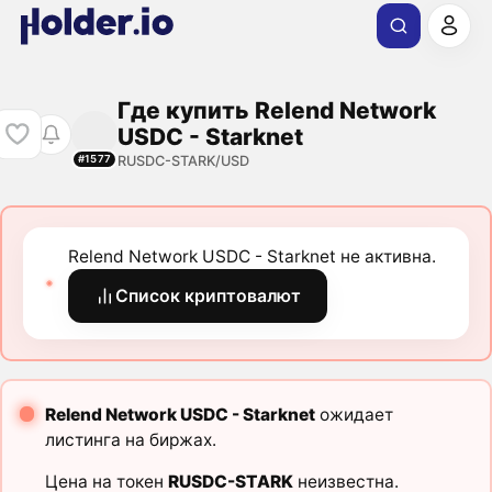
Где купить Relend Network
USDC - Starknet
RUSDC-STARK/USD
#1577
Relend Network USDC - Starknet не активна.
Список криптовалют
Relend Network USDC - Starknet
ожидает
листинга на биржах.
Цена на токен
RUSDC-STARK
неизвестна.