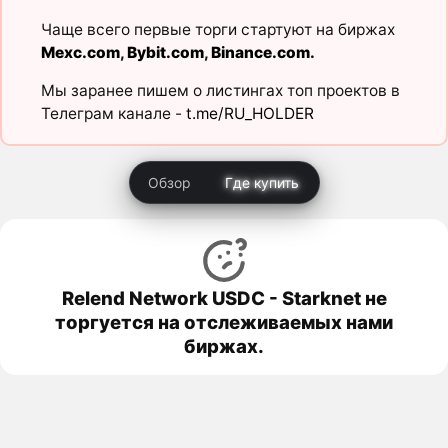
Чаще всего первые торги стартуют на биржах
Mexc.com
,
Bybit.com
,
Binance.com
.
Мы заранее пишем о листингах топ проектов в
Телеграм канале -
t.me/RU_HOLDER
Обзор
Где купить
Relend Network USDC - Starknet не
торгуется на отслеживаемых нами
биржах.