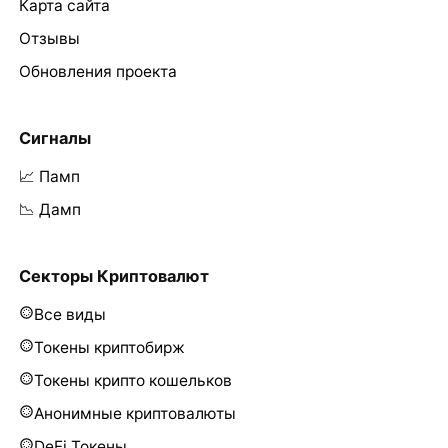
Карта сайта
Отзывы
Обновления проекта
Сигналы
📈 Памп
📉 Дамп
Секторы Криптовалют
Все виды
Токены криптобирж
Токены крипто кошельков
Анонимные криптовалюты
DeFi Токены