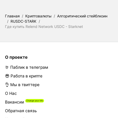
Главная
/
Криптовалюты
/
Алгоритический стейблкоин
/
RUSDC-STARK
/
Где купить Relend Network USDC - Starknet
О проекте
🤘 Паблик в телеграм
😎 Работа в крипте
👌 Мы в твиттере
О Нас
Вакансии
Обратная связь