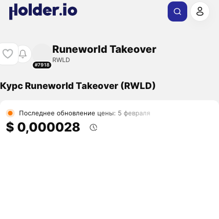
Runeworld Takeover
RWLD
#7918
Курс Runeworld Takeover (RWLD)
Последнее обновление цены: 5 февраля
$ 0,000028