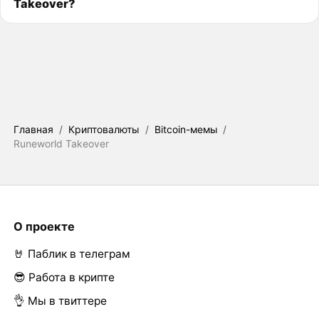
Takeover?
Главная
/
Криптовалюты
/
Bitcoin-мемы
/
Runeworld Takeover
О проекте
🤘 Паблик в телеграм
😎 Работа в крипте
👌 Мы в твиттере