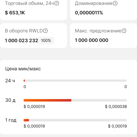
Торговый объем, 24ч
Доминирование
$ 653,1K
0,0000011%
В обороте RWLD
Макс. предложение
1 000 000 000
1 000 023 232
100%
Цена мин/макс
24 ч
0
0
30 д
$ 0,000019
$ 0,000038
1 год
$ 0,000019
$ 0,00019