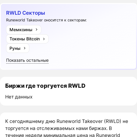
RWLD Секторы
Runeworld Takeover оноситстя к секторам:
Мемкоины
Токены Bitcoin
Руны
Показать остальные
Биржи где торгуется RWLD
Нет данных
К сегодняшнему дню Runeworld Takeover (RWLD) не
торгуется на отслеживаемых нами биржах. В
течение недели минимальная цена на Runeworld