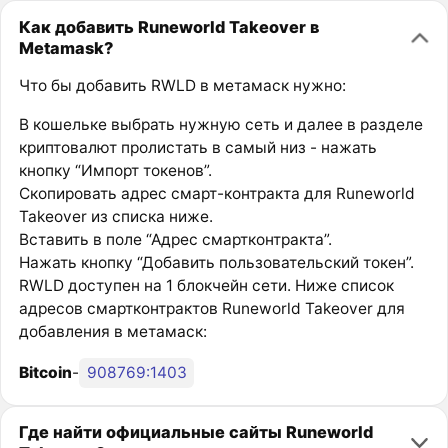
Как добавить Runeworld Takeover в
Metamask?
Что бы добавить RWLD в метамаск нужно:
В кошельке выбрать нужную сеть и далее в разделе
криптовалют пролистать в самый низ - нажать
кнопку “Импорт токенов”.
Скопировать адрес смарт-контракта для Runeworld
Takeover из списка ниже.
Вставить в поле “Адрес смартконтракта”.
Нажать кнопку “Добавить пользовательский токен”.
RWLD доступен на 1 блокчейн сети. Ниже список
адресов смартконтрактов Runeworld Takeover для
добавления в метамаск:
Bitcoin
-
908769:1403
Где найти официальные сайты Runeworld