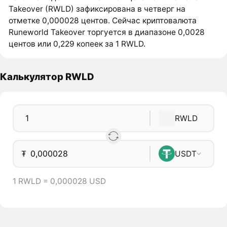
Takeover (RWLD) зафиксирована в четверг на
отметке 0,000028 центов. Сейчас криптовалюта
Runeworld Takeover торгуется в диапазоне 0,0028
центов или 0,229 копеек за 1 RWLD.
Калькулятор RWLD
RWLD
₮
USDT
1 RWLD = 0,000028 USD