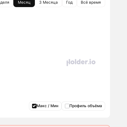
деля
Месяц
3 Месяца
Год
Всё время
Макс / Мин
Профиль объёма