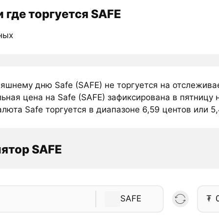
 где торгуется SAFE
ных
няшнему дню Safe (SAFE) не торгуется на отслежив
ная цена на Safe (SAFE) зафиксирована в пятницу 
люта Safe торгуется в диапазоне 6,59 центов или 5,
ятор SAFE
SAFE
₮