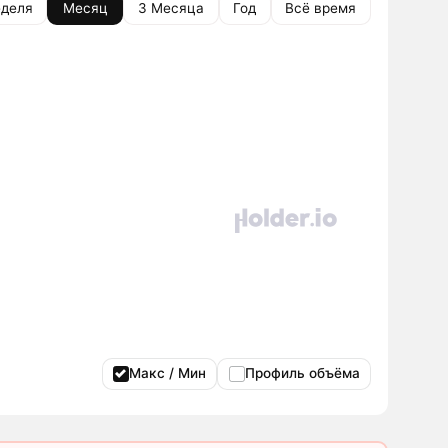
деля
Месяц
3 Месяца
Год
Всё время
Макс / Мин
Профиль объёма