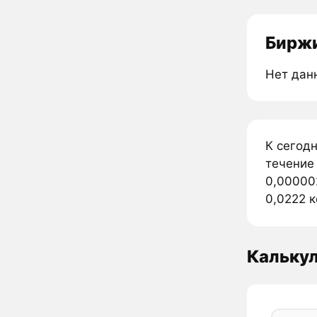
Биржи
Нет дан
К сегод
течение
0,00000
0,0222 
Кальку