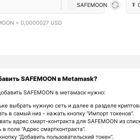
SAFEMOON
₮
MOON = 0,0000027 USD
бавить SAFEMOON в Metamask?
добавить SAFEMOON в метамаск нужно:
ьке выбрать нужную сеть и далее в разделе крипто
ть в самый низ - нажать кнопку “Импорт токенов”.
вать адрес смарт-контракта для SAFEMOON из спис
 в поле “Адрес смартконтракта”.
нопку “Добавить пользовательский токен”.