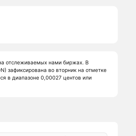
а отслеживаемых нами биржах. В
) зафиксирована во вторник на отметке
я в диапазоне 0,00027 центов или