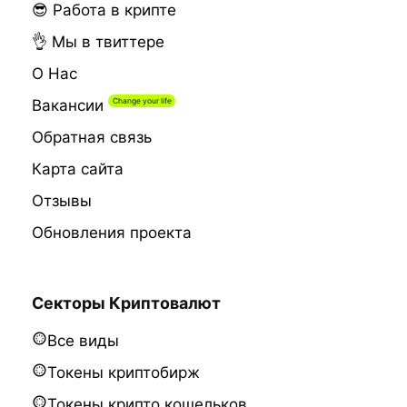
😎 Работа в крипте
👌 Мы в твиттере
О Нас
Вакансии
Обратная связь
Карта сайта
Отзывы
Обновления проекта
Секторы Криптовалют
Все виды
Токены криптобирж
Токены крипто кошельков