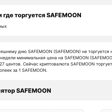
 где торгуется SAFEMOON
ных
няшнему дню SAFEMOON (SAFEMOON) не торгуется н
 недели минимальная цена на SAFEMOON (SAFEMOON
27 центов. Сейчас криптовалюта SAFEMOON торгуетс
копеек за 1 SAFEMOON.
лятор SAFEMOON