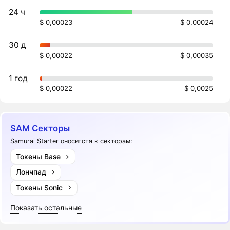
24 ч
$ 0,00023
$ 0,00024
30 д
$ 0,00022
$ 0,00035
1 год
$ 0,00022
$ 0,0025
SAM Секторы
Samurai Starter оноситстя к секторам:
Токены Base
Лончпад
Токены Sonic
Показать остальные