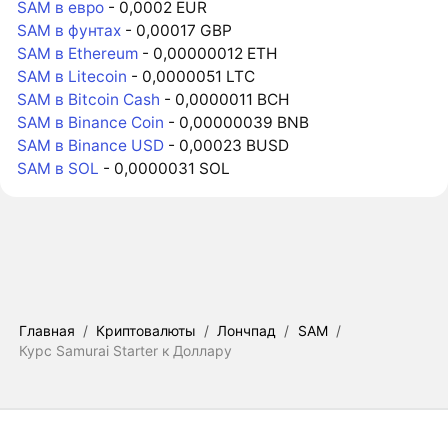
SAM в евро
- 0,0002 EUR
SAM в фунтах
- 0,00017 GBP
SAM в Ethereum
- 0,00000012 ETH
SAM в Litecoin
- 0,0000051 LTC
SAM в Bitcoin Cash
- 0,0000011 BCH
SAM в Binance Coin
- 0,00000039 BNB
SAM в Binance USD
- 0,00023 BUSD
SAM в SOL
- 0,0000031 SOL
Главная
/
Криптовалюты
/
Лончпад
/
SAM
/
Курс Samurai Starter к Доллару