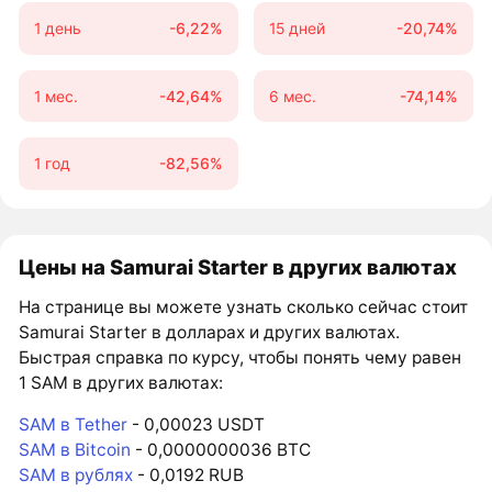
1 день
-6,22%
15 дней
-20,74%
1 мес.
-42,64%
6 мес.
-74,14%
1 год
-82,56%
Цены на Samurai Starter в других валютах
На странице вы можете узнать сколько сейчас стоит
Samurai Starter в долларах и других валютах.
Быстрая справка по курсу, чтобы понять чему равен
1 SAM в других валютах:
SAM в Tether
- 0,00023 USDT
SAM в Bitcoin
- 0,0000000036 BTC
SAM в рублях
- 0,0192 RUB