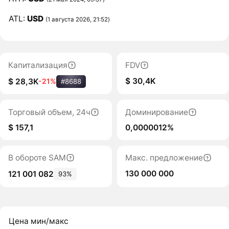
ATL:
USD
(1 августа 2026, 21:52)
Капитализация
FDV
$ 30,4K
$ 28,3K
-21%
#8688
Торговый объем, 24ч
Доминирование
$ 157,1
0,0000012%
В обороте SAM
Макс. предложение
130 000 000
121 001 082
93%
Цена мин/макс