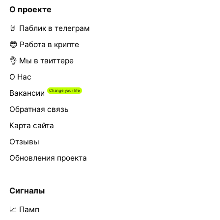
О проекте
🤘 Паблик в телеграм
😎 Работа в крипте
👌 Мы в твиттере
О Нас
Вакансии
Обратная связь
Карта сайта
Отзывы
Обновления проекта
Сигналы
📈 Памп