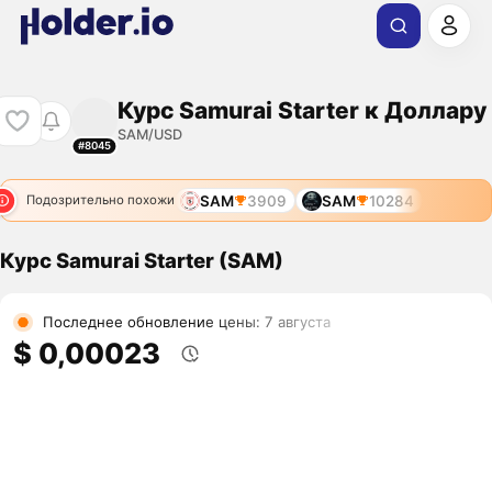
Курс Samurai Starter к Доллару
SAM/USD
#8045
SAM
3909
SAM
10284
Подозрительно похожи
Курс Samurai Starter (SAM)
Последнее обновление цены: 7 августа
$ 0,00023