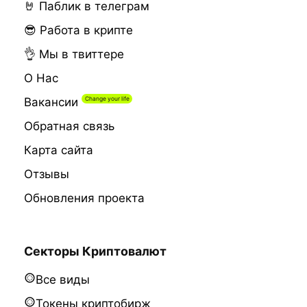
🤘 Паблик в телеграм
😎 Работа в крипте
👌 Мы в твиттере
О Нас
Вакансии
Обратная связь
Карта сайта
Отзывы
Обновления проекта
Секторы Криптовалют
Все виды
Токены криптобирж