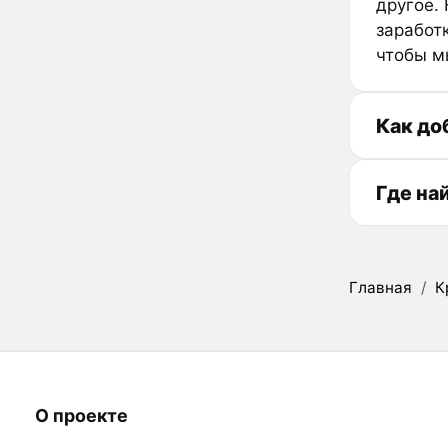
другое.
заработк
чтобы м
Как до
Где на
Главная
/
К
О проекте