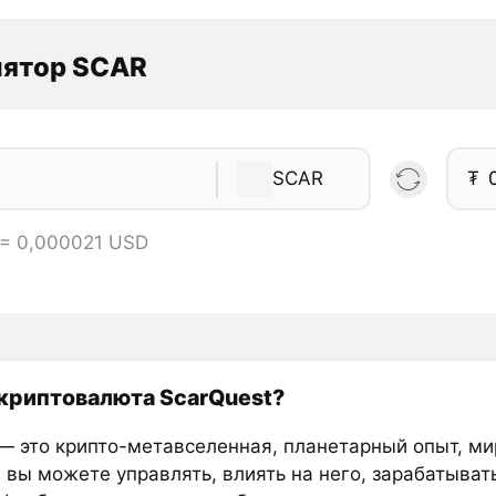
лятор SCAR
SCAR
₮
 = 0,000021 USD
 криптовалюта ScarQuest?
a — это крипто-метавселенная, планетарный опыт, ми
 вы можете управлять, влиять на него, зарабатыват