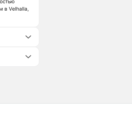
ностью
 в Velhalla,