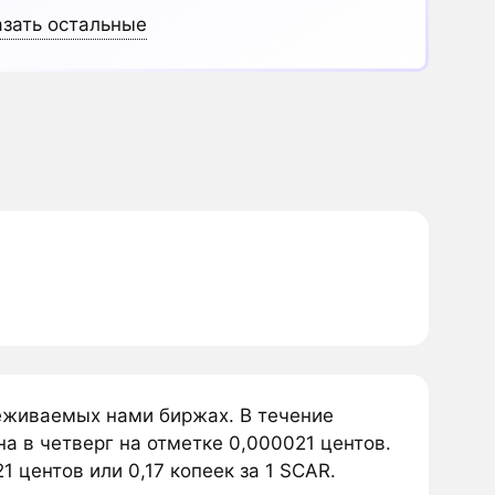
зать остальные
леживаемых нами биржах. В течение
а в четверг на отметке 0,000021 центов.
 центов или 0,17 копеек за 1 SCAR.