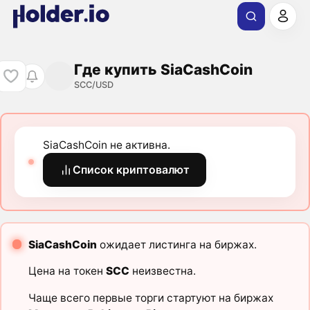
Где купить SiaCashCoin
SCC/USD
SiaCashCoin не активна.
Список криптовалют
SiaCashCoin
ожидает листинга на биржах.
Цена на токен
SCC
неизвестна.
Чаще всего первые торги стартуют на биржах