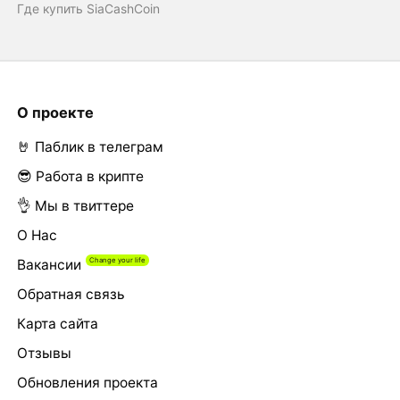
Где купить SiaCashCoin
О проекте
🤘 Паблик в телеграм
😎 Работа в крипте
👌 Мы в твиттере
О Нас
Вакансии
Обратная связь
Карта сайта
Отзывы
Обновления проекта