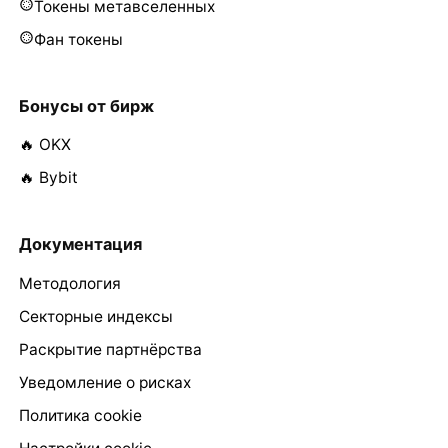
Токены метавселенных
Фан токены
Бонусы от бирж
🔥 OKX
🔥 Bybit
Документация
Методология
Секторные индексы
Раскрытие партнёрства
Уведомление о рисках
Политика cookie