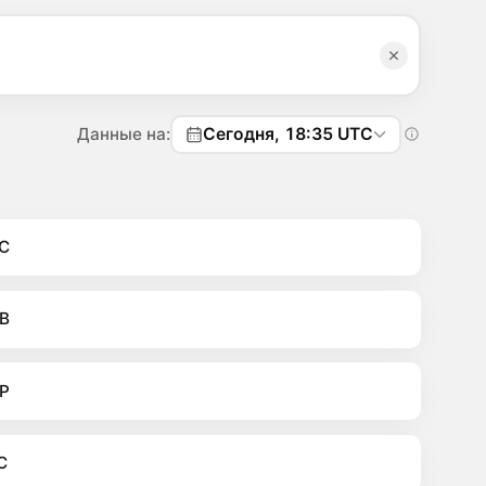
Данные на:
Сегодня, 18:35 UTC
C
B
P
C