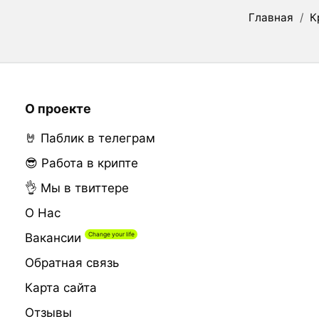
Главная
/
К
О проекте
🤘 Паблик в телеграм
😎 Работа в крипте
👌 Мы в твиттере
О Нас
Вакансии
Обратная связь
Карта сайта
Отзывы