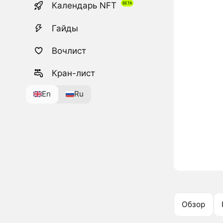
Календарь NFT
Гайды
Вочлист
Кран-лист
En
Ru
Обзор