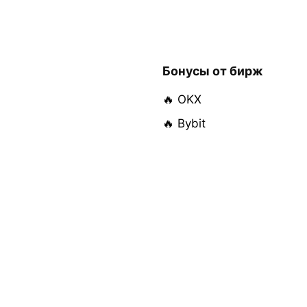
Бонусы от бирж
🔥 OKX
🔥 Bybit