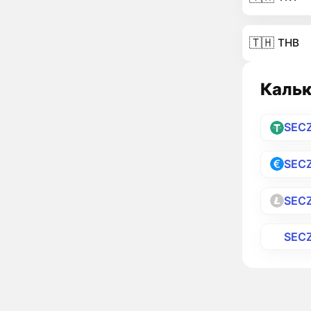
🇹🇭
THB
Кальк
SEC
SEC
SEC
SEC