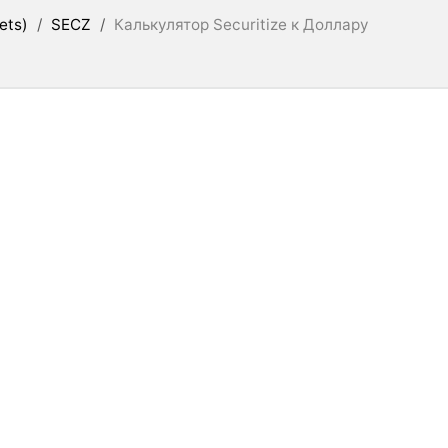
ets)
/
SECZ
/
Калькулятор Securitize к Доллару