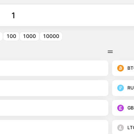
100
1000
10000
BT
RU
GB
LT