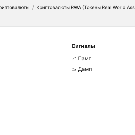
риптовалюты
/
Криптовалюты RWA (Токены Real World Ass
Сигналы
📈 Памп
📉 Дамп