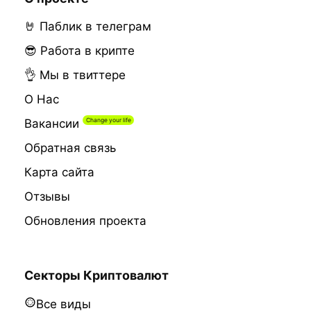
🤘 Паблик в телеграм
😎 Работа в крипте
👌 Мы в твиттере
О Нас
Вакансии
Обратная связь
Карта сайта
Отзывы
Обновления проекта
Секторы Криптовалют
Все виды