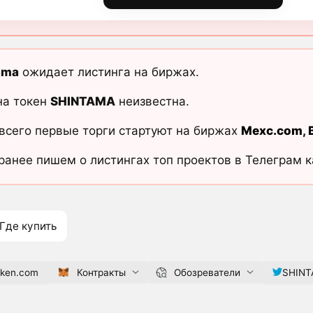
ama
ожидает листинга на биржах.
на токен
SHINTAMA
неизвестна.
всего первые торги стартуют на биржах
Mexc.com
,
ранее пишем о листингах топ проектов в Телеграм 
Где купить
oken.com
Контракты
Обозреватели
SHINT