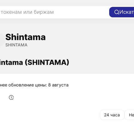
 токенам или биржам
Искат
Shintama
SHINTAMA
intama (SHINTAMA)
нее обновление цены: 8 августа
24 часа
Не