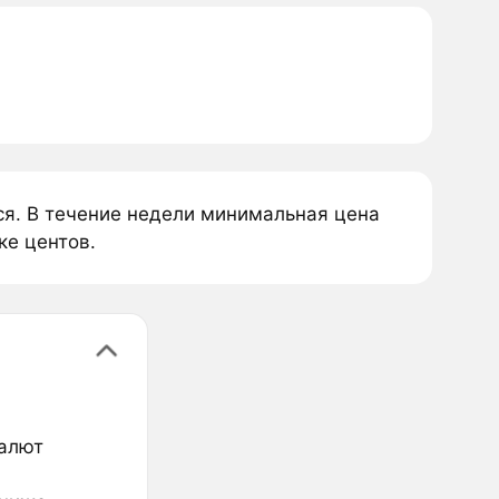
ся. В течение недели минимальная цена
ке центов.
валют