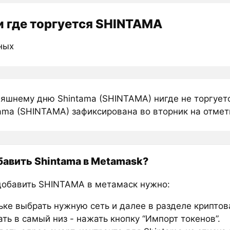
 где торгуется SHINTAMA
ных
няшнему дню Shintama (SHINTAMA) нигде не торгует
tama (SHINTAMA) зафиксирована во вторник на отмет
бавить Shintama в Metamask?
добавить SHINTAMA в метамаск нужно:
ьке выбрать нужную сеть и далее в разделе крипто
ть в самый низ - нажать кнопку “Импорт токенов”.