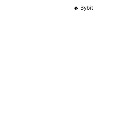
🔥 Bybit