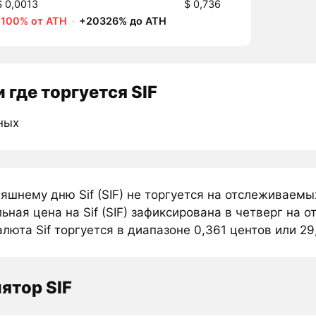
$ 0,0013
$ 0,736
-100% от ATH
·
+20326% до ATH
 где торгуется SIF
ных
яшнему дню Sif (SIF) не торгуется на отслеживаемы
ная цена на Sif (SIF) зафиксирована в четверг на о
люта Sif торгуется в диапазоне 0,361 центов или 29,
ятор SIF