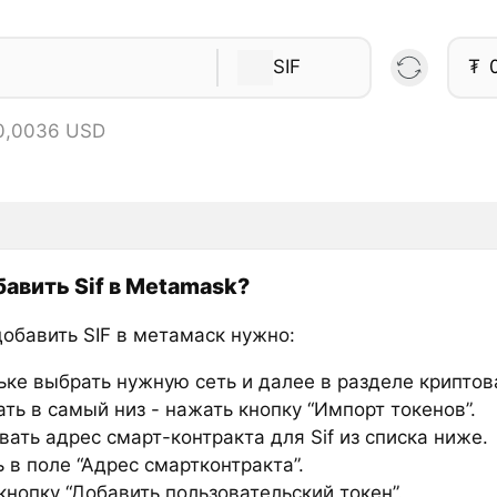
SIF
₮
 0,0036 USD
бавить Sif в Metamask?
добавить SIF в метамаск нужно:
ьке выбрать нужную сеть и далее в разделе крипто
ть в самый низ - нажать кнопку “Импорт токенов”.
ать адрес смарт-контракта для Sif из списка ниже.
 в поле “Адрес смартконтракта”.
нопку “Добавить пользовательский токен”.