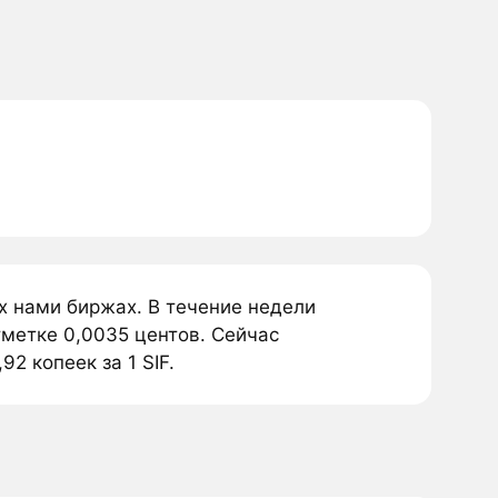
х нами биржах. В течение недели
тметке 0,0035 центов. Сейчас
92 копеек за 1 SIF.