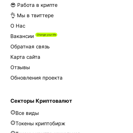
😎 Работа в крипте
👌 Мы в твиттере
О Нас
Вакансии
Обратная связь
Карта сайта
Отзывы
Обновления проекта
Секторы Криптовалют
Все виды
Токены криптобирж