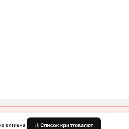
 не активна.
Список криптовалют