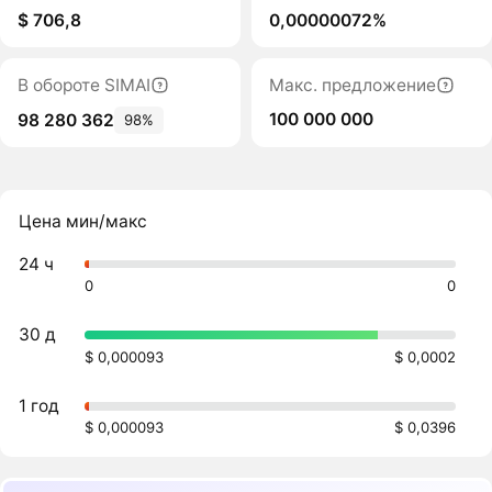
$ 706,8
0,00000072%
В обороте SIMAI
Макс. предложение
100 000 000
98 280 362
98%
Цена мин/макс
24 ч
0
0
30 д
$ 0,000093
$ 0,0002
1 год
$ 0,000093
$ 0,0396