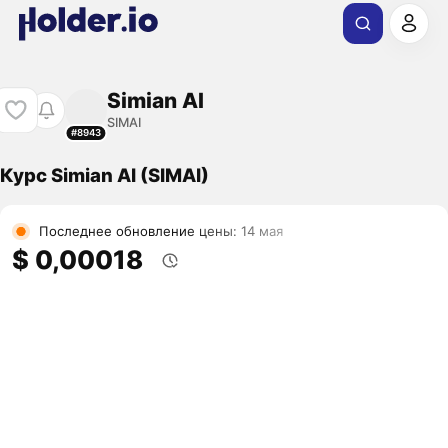
Simian AI
SIMAI
#8943
Курс Simian AI (SIMAI)
Последнее обновление цены: 14 мая
$ 0,00018