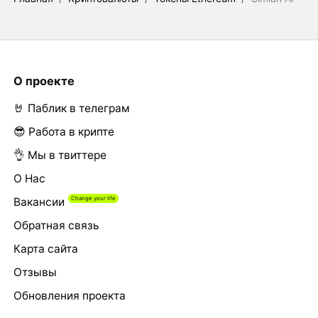
О проекте
🤘 Паблик в телеграм
😎 Работа в крипте
👌 Мы в твиттере
О Нас
Вакансии
Обратная связь
Карта сайта
Отзывы
Обновления проекта