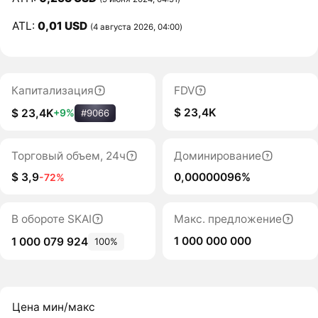
ATL:
0,01 USD
(4 августа 2026, 04:00)
Капитализация
FDV
$ 23,4K
$ 23,4K
+9%
#9066
Торговый объем, 24ч
Доминирование
$ 3,9
0,00000096%
-72%
В обороте SKAI
Макс. предложение
1 000 000 000
1 000 079 924
100%
Цена мин/макс