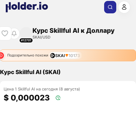
Курс Skillful AI к Доллару
SKAI/USD
#12701
SKAI
10173
Подозрительно похожи
Курс Skillful AI (SKAI)
Цена 1 Skillful AI на сегодня (8 августа)
$ 0,000023