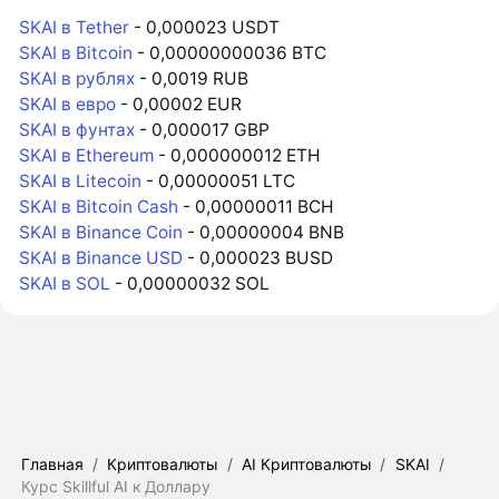
SKAI в Tether
- 0,000023 USDT
SKAI в Bitcoin
- 0,00000000036 BTC
SKAI в рублях
- 0,0019 RUB
SKAI в евро
- 0,00002 EUR
SKAI в фунтах
- 0,000017 GBP
SKAI в Ethereum
- 0,000000012 ETH
SKAI в Litecoin
- 0,00000051 LTC
SKAI в Bitcoin Cash
- 0,00000011 BCH
SKAI в Binance Coin
- 0,00000004 BNB
SKAI в Binance USD
- 0,000023 BUSD
SKAI в SOL
- 0,00000032 SOL
Главная
/
Криптовалюты
/
AI Криптовалюты
/
SKAI
/
Курс Skillful AI к Доллару