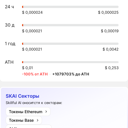
24 ч
$ 0,000024
$ 0,000025
30 д
$ 0,000021
$ 0,00019
1 год
$ 0,000021
$ 0,0042
ATH
$ 0,01
$ 0,253
-100% от ATH
·
+1079703% до ATH
SKAI Секторы
Skillful AI оноситстя к секторам:
Токены Ethereum
Токены Base