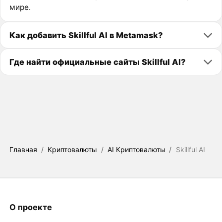
мире.
Как добавить Skillful AI в Metamask?
Где найти официальные сайты Skillful AI?
Главная
/
Криптовалюты
/
AI Криптовалюты
/
Skillful AI
О проекте