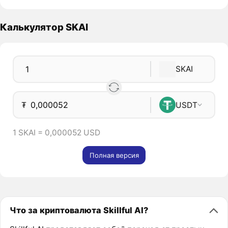
Калькулятор SKAI
SKAI
₮
USDT
1 SKAI = 0,000052 USD
Полная версия
Что за криптовалюта Skillful AI?