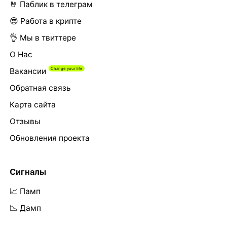
🤘 Паблик в телеграм
😎 Работа в крипте
👌 Мы в твиттере
О Нас
Вакансии
Обратная связь
Карта сайта
Отзывы
Обновления проекта
Сигналы
📈 Памп
📉 Дамп