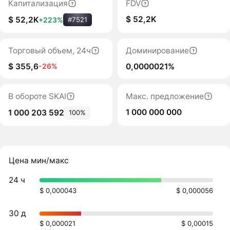
Капитализация
FDV
$ 52,2K
$ 52,2K
+223%
#7521
Торговый объем, 24ч
Доминирование
$ 355,6
0,0000021%
-26%
В обороте SKAI
Макс. предложение
1 000 000 000
1 000 203 592
100%
Цена мин/макс
24 ч
$ 0,000043
$ 0,000056
30 д
$ 0,000021
$ 0,00015