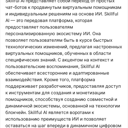
Skillful AI представляет собой переход от простых
чат-ботов к продвинутым виртуальным помощникам
и индивидуальным решениям на основе ИИ. Skillful
AI — это передовая платформа, которая
предоставляет пользователям
персонализированную экосистему ИИ. Она
позволяет пользователям быть в курсе быстрых
технологических изменений, предлагая настроенных
виртуальных помощников, обученных в области
специфических знаний. С акцентом на контекст и
пользовательские воспоминания, Skillful AI
обеспечивает всесторонние и адаптированные
взаимодействия. Кроме того, платформа
поддерживает разработчиков, предоставляя доступ
к инструментам для создания и монетизации
помощников, способствуя созданию совместной и
динамичной экосистемы, основанной на технологии
блокчейн. Skillful AI является воротами к
использованию преимуществ ИИ и позволяет
оставаться на шаг впереди в динамичном цифровом