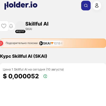
Skillful AI
SKAI
#12717
SKAI
10184
Подозрительно похожи
Курс Skillful AI (SKAI)
Цена 1 Skillful AI на сегодня (10 августа)
$ 0,000052