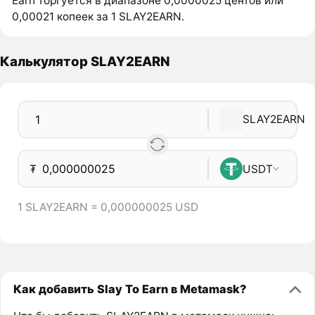
Earn торгуется в диапазоне 0,0000025 центов или
0,00021 копеек за 1 SLAY2EARN.
Калькулятор SLAY2EARN
SLAY2EARN
₮
USDT
1 SLAY2EARN = 0,000000025 USD
Как добавить Slay To Earn в Metamask?