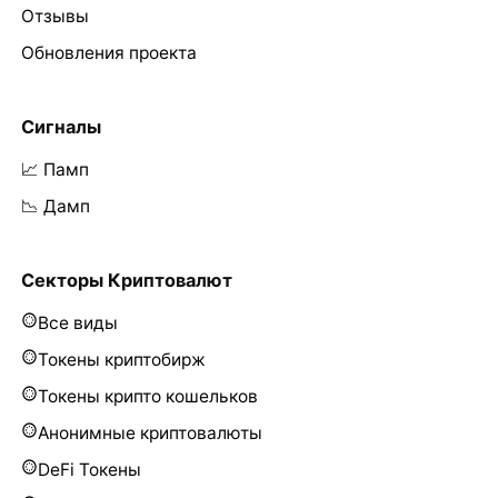
Отзывы
Обновления проекта
Сигналы
📈 Памп
📉 Дамп
Секторы Криптовалют
Все виды
Токены криптобирж
Токены крипто кошельков
Анонимные криптовалюты
DeFi Токены