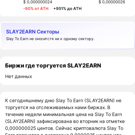
$ 0,000000024
$ 0,00000026
-90% от ATH
·
+951% до ATH
SLAY2EARN Секторы
Slay To Earn не оноситстя ни к одному сектору.
Биржи где торгуется SLAY2EARN
Нет данных
К сегодняшнему дню Slay To Earn (SLAY2EARN) не
торгуется на отслеживаемых нами биржах. В
течение недели минимальная цена на Slay To Earn
(SLAY2EARN) зафиксирована во вторник на отметке
0,000000025 центов. Сейчас криптовалюта Slay To