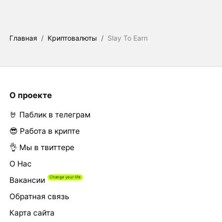
Главная
/
Криптовалюты
/
Slay To Earn
О проекте
🤘 Паблик в телеграм
😎 Работа в крипте
👌 Мы в твиттере
О Нас
Вакансии
Обратная связь
Карта сайта