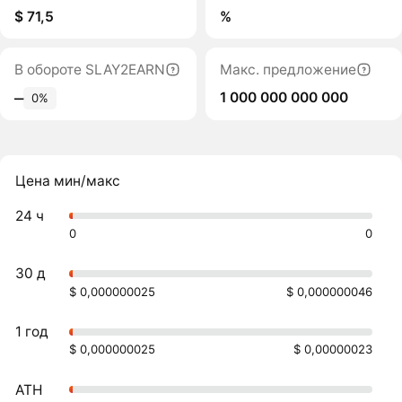
$ 71,5
%
В обороте SLAY2EARN
Макс. предложение
1 000 000 000 000
‒
0%
Цена мин/макс
24 ч
0
0
30 д
$ 0,000000025
$ 0,000000046
1 год
$ 0,000000025
$ 0,00000023
ATH