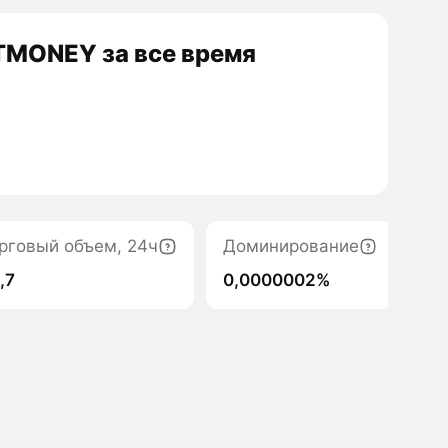
TMONEY за все время
рговый объем, 24ч
Доминирование
1,7
0,0000002%