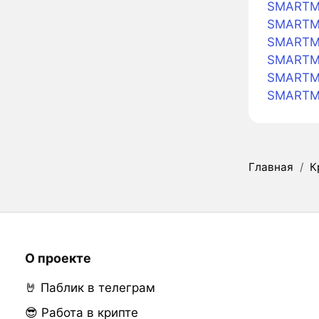
SMARTMO
SMARTMO
SMARTMO
SMARTMO
SMARTMO
SMARTM
Главная
/
К
О проекте
🤘 Паблик в телеграм
😎 Работа в крипте