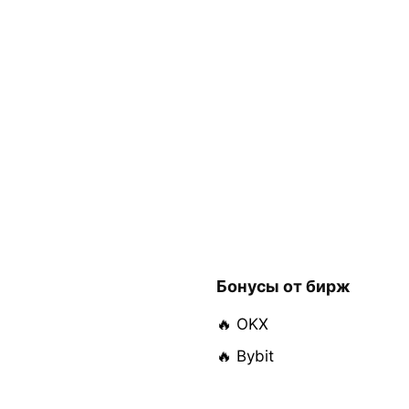
Бонусы от бирж
🔥 OKX
🔥 Bybit