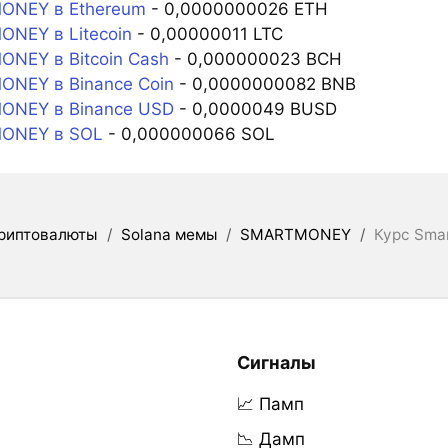
NEY в Ethereum
- 0,0000000026 ETH
NEY в Litecoin
- 0,00000011 LTC
NEY в Bitcoin Cash
- 0,000000023 BCH
NEY в Binance Coin
- 0,0000000082 BNB
NEY в Binance USD
- 0,0000049 BUSD
ONEY в SOL
- 0,000000066 SOL
риптовалюты
/
Solana мемы
/
SMARTMONEY
/
Курс Sma
Сигналы
📈 Памп
📉 Дамп