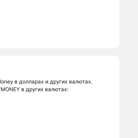
oney в долларах и других валютах.
TMONEY в других валютах: