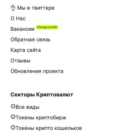
👌 Мы в твиттере
О Нас
Вакансии
Обратная связь
Карта сайта
Отзывы
Обновления проекта
Секторы Криптовалют
Все виды
Токены криптобирж
Токены крипто кошельков