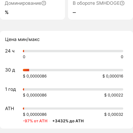
Доминирование
В обороте SMHDOGE
%
‒
Цена мин/макс
24 ч
0
0
30 д
$ 0,0000086
$ 0,000016
1 год
$ 0,0000086
$ 0,00022
ATH
$ 0,0000086
$ 0,00032
-97% от ATH
·
+3432% до ATH