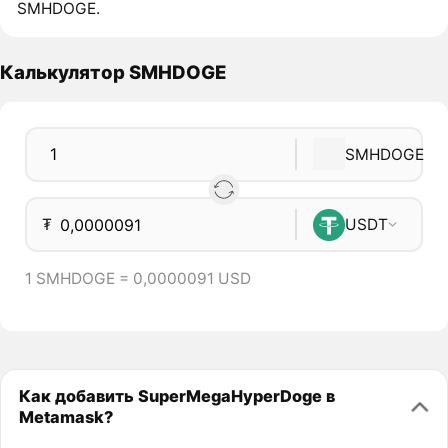
SMHDOGE.
Калькулятор SMHDOGE
SMHDOGE
₮
USDT
1 SMHDOGE = 0,0000091 USD
Как добавить SuperMegaHyperDoge в
Metamask?