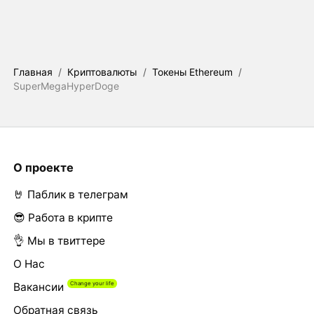
Главная
/
Криптовалюты
/
Токены Ethereum
/
SuperMegaHyperDoge
О проекте
🤘 Паблик в телеграм
😎 Работа в крипте
👌 Мы в твиттере
О Нас
Вакансии
Обратная связь