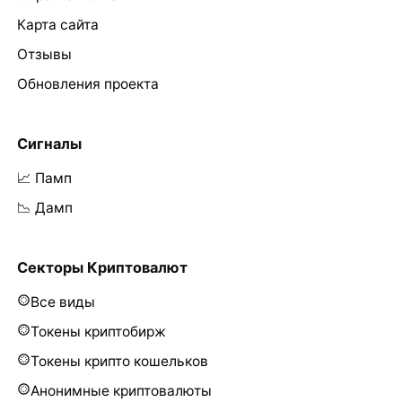
Карта сайта
Отзывы
Обновления проекта
Сигналы
📈 Памп
📉 Дамп
Секторы Криптовалют
Все виды
Токены криптобирж
Токены крипто кошельков
Анонимные криптовалюты