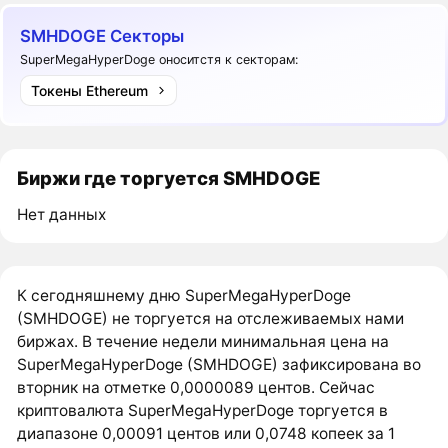
SMHDOGE Секторы
SuperMegaHyperDoge оноситстя к секторам:
Токены Ethereum
Биржи где торгуется SMHDOGE
Нет данных
К сегодняшнему дню SuperMegaHyperDoge
(SMHDOGE) не торгуется на отслеживаемых нами
биржах. В течение недели минимальная цена на
SuperMegaHyperDoge (SMHDOGE) зафиксирована во
вторник на отметке 0,0000089 центов. Сейчас
криптовалюта SuperMegaHyperDoge торгуется в
диапазоне 0,00091 центов или 0,0748 копеек за 1