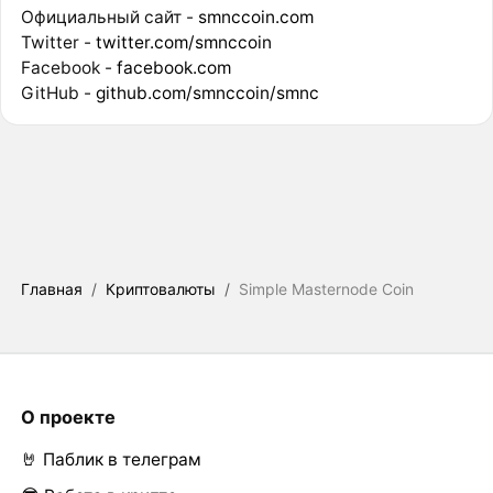
Официальный сайт -
smnccoin.com
Twitter -
twitter.com/smnccoin
Facebook -
facebook.com
GitHub -
github.com/smnccoin/smnc
Главная
/
Криптовалюты
/
Simple Masternode Coin
О проекте
🤘 Паблик в телеграм