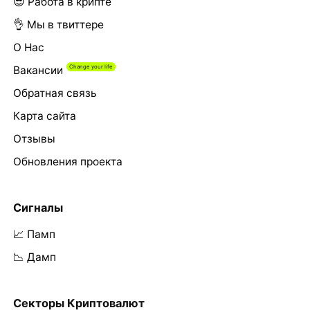
😎 Работа в крипте
👌 Мы в твиттере
О Нас
Вакансии
Обратная связь
Карта сайта
Отзывы
Обновления проекта
Сигналы
📈 Памп
📉 Дамп
Секторы Криптовалют