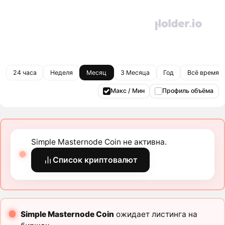
24 часа
Неделя
Месяц
3 Месяца
Год
Всё время
Макс / Мин
Профиль объёма
Simple Masternode Coin не активна.
Список криптовалют
Simple Masternode Coin
ожидает листинга на