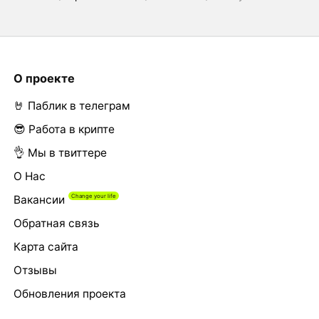
О проекте
🤘 Паблик в телеграм
😎 Работа в крипте
👌 Мы в твиттере
О Нас
Вакансии
Обратная связь
Карта сайта
Отзывы
Обновления проекта