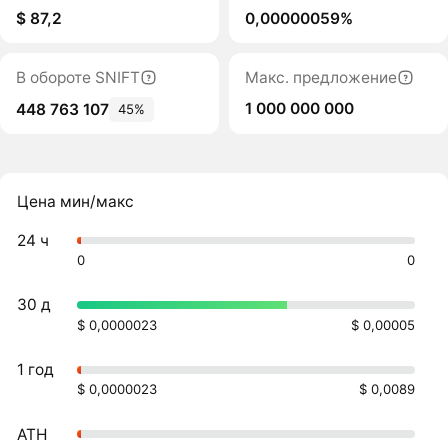
$ 87,2
0,00000059%
В обороте SNIFT
Макс. предложение
1 000 000 000
448 763 107
45%
Цена мин/макс
24 ч
0
0
30 д
$ 0,0000023
$ 0,00005
1 год
$ 0,0000023
$ 0,0089
ATH