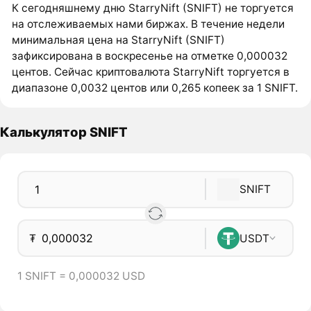
К сегодняшнему дню StarryNift (SNIFT) не торгуется
на отслеживаемых нами биржах. В течение недели
минимальная цена на StarryNift (SNIFT)
зафиксирована в воскресенье на отметке 0,000032
центов. Сейчас криптовалюта StarryNift торгуется в
диапазоне 0,0032 центов или 0,265 копеек за 1 SNIFT.
Калькулятор SNIFT
SNIFT
₮
USDT
1 SNIFT = 0,000032 USD