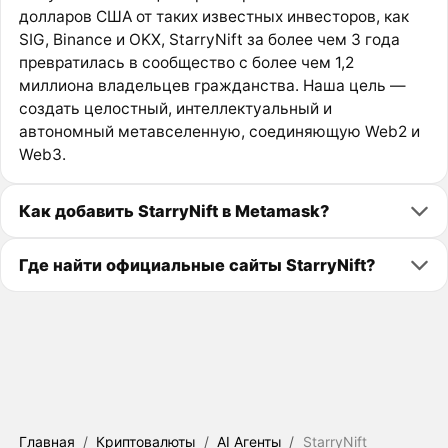
долларов США от таких известных инвесторов, как
SIG, Binance и OKX, StarryNift за более чем 3 года
превратилась в сообщество с более чем 1,2
миллиона владельцев гражданства. Наша цель —
создать целостный, интеллектуальный и
автономный метавселенную, соединяющую Web2 и
Web3.
Как добавить StarryNift в Metamask?
Где найти официальные сайты StarryNift?
Главная
/
Криптовалюты
/
AI Агенты
/
StarryNift