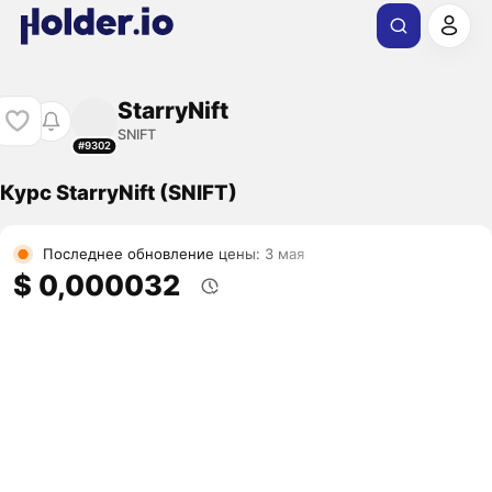
StarryNift
SNIFT
#9302
Курс StarryNift (SNIFT)
Последнее обновление цены: 3 мая
$ 0,000032