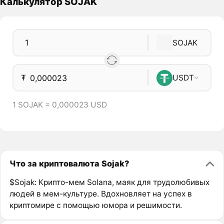
Калькулятор SOJAK
SOJAK
₮
USDT
1 SOJAK = 0,000023 USD
Что за криптовалюта Sojak?
$Sojak: Крипто-мем Solana, маяк для трудолюбивых
людей в мем-культуре. Вдохновляет на успех в
криптомире с помощью юмора и решимости.