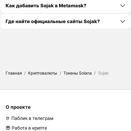
Как добавить Sojak в Metamask?
Где найти официальные сайты Sojak?
Главная
/
Криптовалюты
/
Токены Solana
/
Sojak
О проекте
🤘 Паблик в телеграм
😎 Работа в крипте