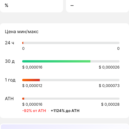
%
‒
Цена мин/макс
24 ч
0
0
30 д
$ 0,000016
$ 0,000026
1 год
$ 0,000012
$ 0,000073
ATH
$ 0,000016
$ 0,00028
-92% от ATH
·
+1124% до ATH