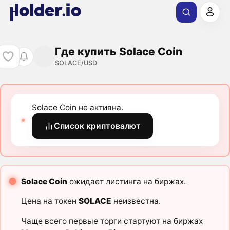
Где купить Solace Coin
SOLACE/USD
Solace Coin не активна.
Список криптовалют
Solace Coin
ожидает листинга на биржах.
Цена на токен
SOLACE
неизвестна.
Чаще всего первые торги стартуют на биржах