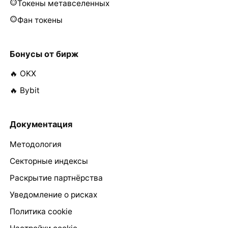
Токены метавселенных
Фан токены
Бонусы от бирж
🔥 OKX
🔥 Bybit
Документация
Методология
Секторные индексы
Раскрытие партнёрства
Уведомление о рисках
Политика cookie