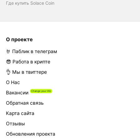
Где купить Solace Coin
О проекте
🤘 Паблик в телеграм
😎 Работа в крипте
👌 Мы в твиттере
О Нас
Вакансии
Обратная связь
Карта сайта
Отзывы
Обновления проекта