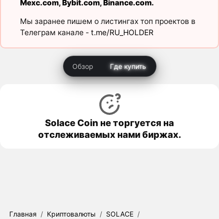
Mexc.com
,
Bybit.com
,
Binance.com
.
Мы заранее пишем о листингах топ проектов в
Телеграм канале -
t.me/RU_HOLDER
Обзор
Где купить
Solace Coin не торгуется на
отслеживаемых нами биржах.
Главная
/
Криптовалюты
/
SOLACE
/