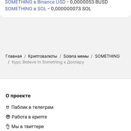
SOMETHING в Binance USD
- 0,0000053 BUSD
SOMETHING в SOL
- 0,000000073 SOL
Главная
/
Криптовалюты
/
Solana мемы
/
SOMETHING
/
Курс Believe In Something к Доллару
О проекте
🤘 Паблик в телеграм
😎 Работа в крипте
👌 Мы в твиттере