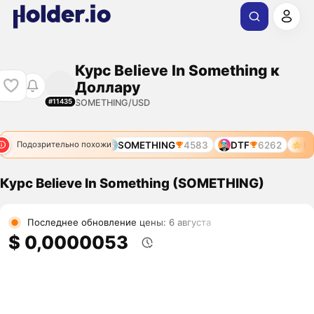
Курс Believe In Something к
Доллару
SOMETHING/USD
#11435
SOMETHING
4583
DTF
6262
BIS
Подозрительно похожи
Курс Believe In Something (SOMETHING)
Последнее обновление цены: 6 августа
$ 0,0000053