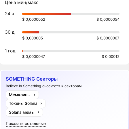
Цена мин/макс
24 ч
$ 0,0000052
$ 0,0000054
30 д
$ 0,000005
$ 0,0000067
1 год
$ 0,0000047
$ 0,00012
SOMETHING Секторы
Believe In Something оноситстя к секторам:
Мемкоины
Токены Solana
Solana мемы
Показать остальные