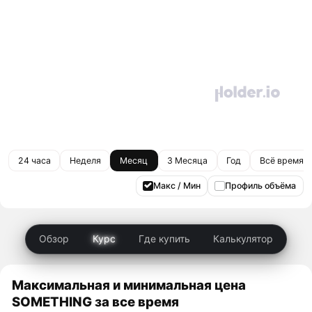
24 часа
Неделя
Месяц
3 Месяца
Год
Всё время
Макс / Мин
Профиль объёма
Обзор
Курс
Где купить
Калькулятор
Максимальная и минимальная цена
SOMETHING за все время