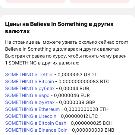
Цены на Believe In Something в других
валютах
На странице вы можете узнать сколько сейчас стоит
Believe In Something в долларах и других валютах.
Быстрая справка по курсу, чтобы понять чему равен
1 SOMETHING в других валютах:
SOMETHING в Tether
- 0,0000053 USDT
SOMETHING в Bitcoin
- 0,000000000083 BTC
SOMETHING в рублях
- 0,00044 RUB
SOMETHING в евро
- 0,0000046 EUR
SOMETHING в фунтах
- 0,0000039 GBP
SOMETHING в Ethereum
- 0,0000000028 ETH
SOMETHING в Litecoin
- 0,00000012 LTC
SOMETHING в Bitcoin Cash
- 0,000000025 BCH
SOMETHING в Binance Coin
- 0,000000009 BNB