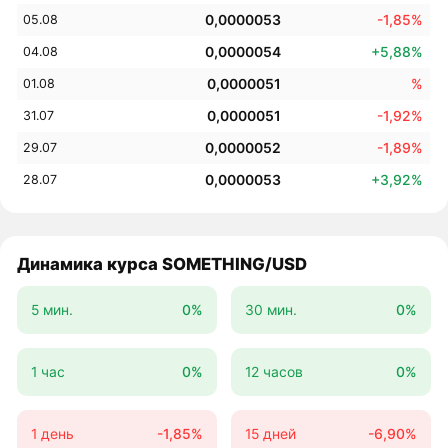
0,0000053
-1,85%
05.08
0,0000054
+5,88%
04.08
0,0000051
%
01.08
0,0000051
-1,92%
31.07
0,0000052
-1,89%
29.07
0,0000053
+3,92%
28.07
Динамика курса SOMETHING/USD
5 мин.
0%
30 мин.
0%
1 час
0%
12 часов
0%
1 день
-1,85%
15 дней
-6,90%