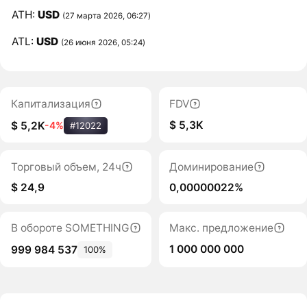
ATH:
USD
(27 марта 2026, 06:27)
ATL:
USD
(26 июня 2026, 05:24)
Капитализация
FDV
$ 5,3K
$ 5,2K
-4%
#12022
Торговый объем, 24ч
Доминирование
$ 24,9
0,00000022%
В обороте SOMETHING
Макс. предложение
1 000 000 000
999 984 537
100%