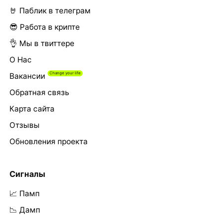
🤘 Паблик в телеграм
😎 Работа в крипте
👌 Мы в твиттере
О Нас
Вакансии
Обратная связь
Карта сайта
Отзывы
Обновления проекта
Сигналы
📈 Памп
📉 Дамп