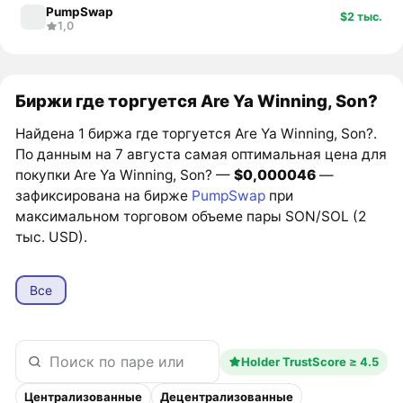
PumpSwap
$2 тыс.
1,0
Биржи где торгуется Are Ya Winning, Son?
Найдена 1 биржа где торгуется Are Ya Winning, Son?.
По данным на 7 августа самая оптимальная цена для
покупки Are Ya Winning, Son? —
$0,000046
—
зафиксирована на бирже
PumpSwap
при
максимальном торговом объеме пары SON/SOL (2
тыс. USD).
Все
Holder TrustScore ≥ 4.5
Централизованные
Децентрализованные