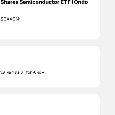
iShares Semiconductor ETF (Ondo
и SOXXON:
тся на 1 из 31 топ-бирж.