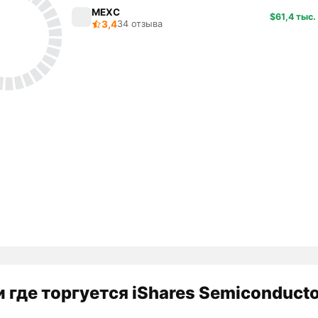
MEXC
$61,4 тыс.
3,4
34 отзыва
 где торгуется iShares Semiconducto