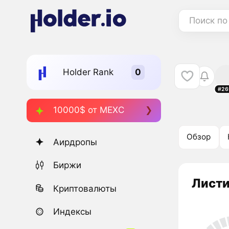
Поиск по
Holder Rank
#26
10000$ от MEXC
Обзор
Аирдропы
Биржи
Листи
Криптовалюты
Индексы