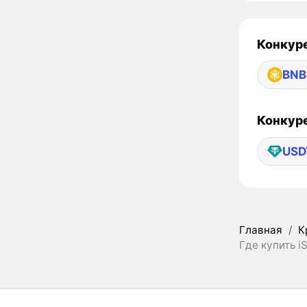
Конкуре
BNB
Конкуре
USD
Главная
/
К
Где купить i