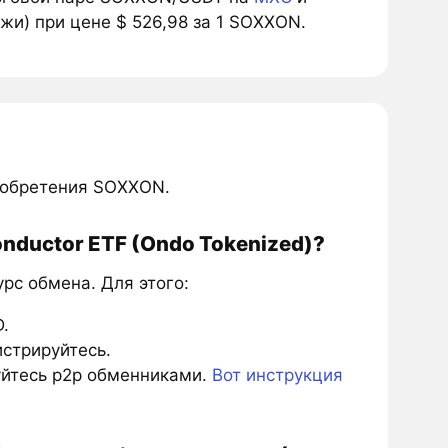
жи) при цене $ 526,98 за 1 SOXXON.
иобретения SOXXON.
nductor ETF (Ondo Tokenized)?
с обмена. Для этого:
.
истрируйтесь.
зуйтесь p2p обменниками.
Вот инструкция