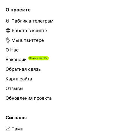
О проекте
🤘 Паблик в телеграм
😎 Работа в крипте
👌 Мы в твиттере
О Нас
Вакансии
Обратная связь
Карта сайта
Отзывы
Обновления проекта
Сигналы
📈 Памп