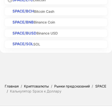
SPACE/BCH
Bitcoin Cash
SPACE/BNB
Binance Coin
SPACE/BUSD
Binance USD
SPACE/SOL
SOL
Главная
/
Криптовалюты
/
Рынки предсказаний
/
SPACE
/
Калькулятор Space к Доллару