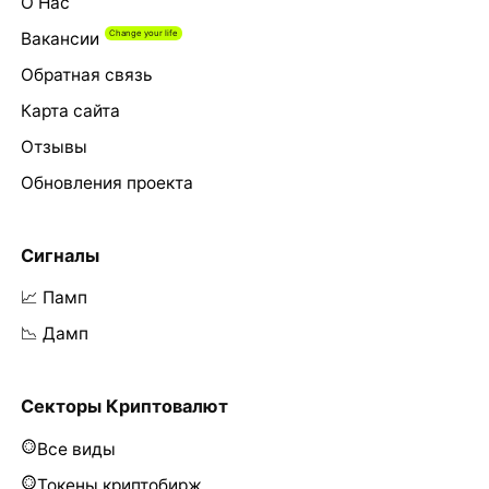
О Нас
Вакансии
Обратная связь
Карта сайта
Отзывы
Обновления проекта
Сигналы
📈 Памп
📉 Дамп
Секторы Криптовалют
Все виды
Токены криптобирж