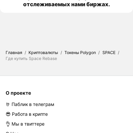
отслеживаемых нами биржах.
Главная
/
Криптовалюты
/
Токены Polygon
/
SPACE
/
Где купить Space Rebase
О проекте
🤘 Паблик в телеграм
😎 Работа в крипте
👌 Мы в твиттере