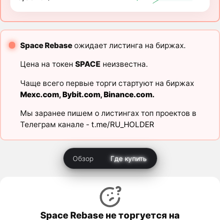
Space Rebase
ожидает листинга на биржах.
Цена на токен
SPACE
неизвестна.
Чаще всего первые торги стартуют на биржах
Mexc.com
,
Bybit.com
,
Binance.com
.
Мы заранее пишем о листингах топ проектов в
Телеграм канале -
t.me/RU_HOLDER
Обзор
Где купить
Space Rebase не торгуется на