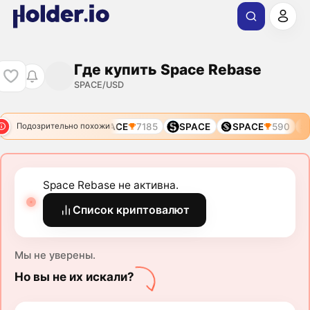
Где купить Space Rebase
SPACE/USD
SPACE
4838
SPACE
7185
SPACE
SPACE
590
Подозрительно похожи
Space Rebase не активна.
Список криптовалют
Мы не уверены.
Но вы не их искали?